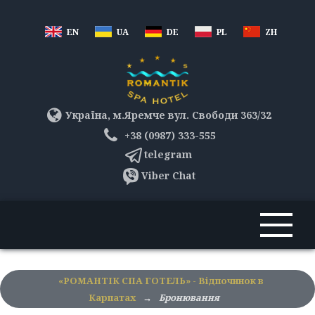
EN
UA
DE
PL
ZH
Україна, м.Яремче вул. Свободи 363/32
+38 (0987) 333-555
telegram
Viber Chat
«РОМАНТІК СПА ГОТЕЛЬ» - Відпочинок в
Карпатах
→
Бронювання