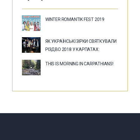
WINTER ROMANTIK FEST 2019
ЯК УКРАЇНСЬКІ ЗІРКИ СВЯТКУВАЛИ
РІЗДВО 2018 У КАРПАТАХ:
THIS IS MORNING IN CARPATHIANS!