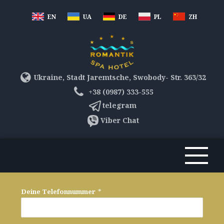
EN
UA
DE
PL
ZH
Ukraine, Stadt Jaremtsche, Swobody- Str. 363/32
+38 (0987) 333-555
telegram
Viber Chat
Deine Telefonnummer
*