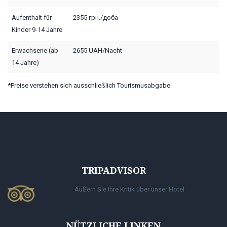
Aufenthalt für
2355 грн./доба
Kinder 9-14 Jahre
Erwachsene (ab
2655 UAH/Nacht
14 Jahre)
*Preise verstehen sich ausschließlich Tourismusabgabe
TRIPADVISOR
Äußern Sie Ihre Kritik über unser Hotel
NÜTZLICHE LINKEN