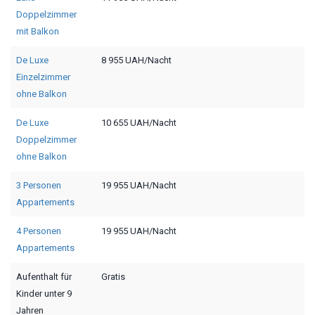
Doppelzimmer
mit Balkon
De Luxe
8 955 UAH/Nacht
Einzelzimmer
ohne Balkon
De Luxe
10 655 UAH/Nacht
Doppelzimmer
ohne Balkon
3 Personen
19 955 UAH/Nacht
Appartements
4 Personen
19 955 UAH/Nacht
Appartements
Aufenthalt für
Gratis
Kinder unter 9
Jahren