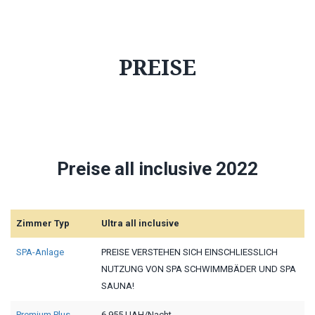
PREISE
Preise
all inclusive
2022
Zimmer Typ
Ultra all inclusive
SPA-Anlage
PREISE VERSTEHEN SICH EINSCHLIESSLICH
NUTZUNG VON SPA SCHWIMMBÄDER UND SPA
SAUNA!
Premium Plus
6 955 UAH/Nacht