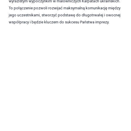
wyrazistym wypoczynkim w malowniczych Karpatach ukraińskich.
To połączenie pozwoli rozwijać maksymalną komunikację między
jego uczestnikami, stworzyć podstawę do długotrwałej i owocnej
współpracy i będzie kluczem do sukcesu Państwa imprezy.