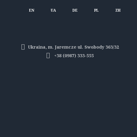
EN
UA
DE
PL
ZH
Ukraina, m. Jaremcze ul. Swobody 363/32
+38 (0987) 333-555