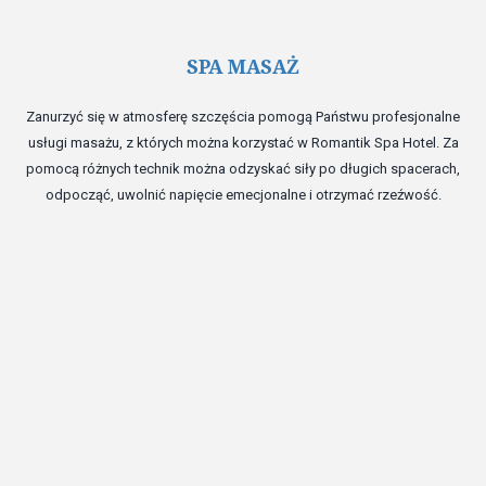
SPA MASAŻ
Zanurzyć się w atmosferę szczęścia pomogą Państwu profesjonalne
usługi masażu, z których można korzystać w Romantik Spa Hotel. Za
pomocą różnych technik można odzyskać siły po długich spacerach,
odpocząć, uwolnić napięcie emecjonalne i otrzymać rzeźwość.
R
M
P