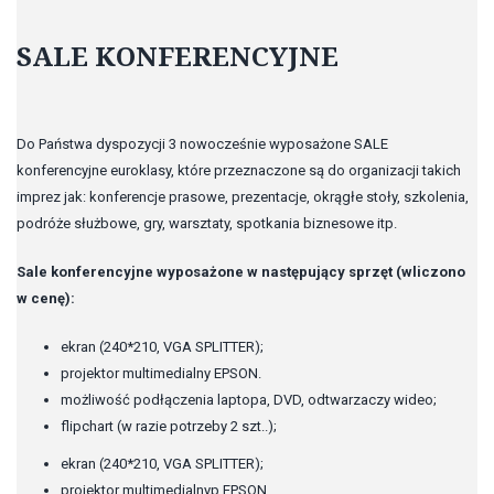
SALE KONFERENCYJNE
Do Państwa dyspozycji 3 nowocześnie wyposażone SALE
konferencyjne euroklasy, które przeznaczone są do organizacji takich
imprez jak: konferencje prasowe, prezentacje, okrągłe stoły, szkolenia,
podróże służbowe, gry, warsztaty, spotkania biznesowe itp.
Sale konferencyjne wyposażone w następujący sprzęt (wliczono
w cenę):
ekran (240*210, VGA SPLITTER);
projektor multimedialny EPSON.
możliwość podłączenia laptopa, DVD, odtwarzaczy wideo;
flipchart (w razie potrzeby 2 szt..);
ekran (240*210, VGA SPLITTER);
projektor multimedialnyр EPSON.