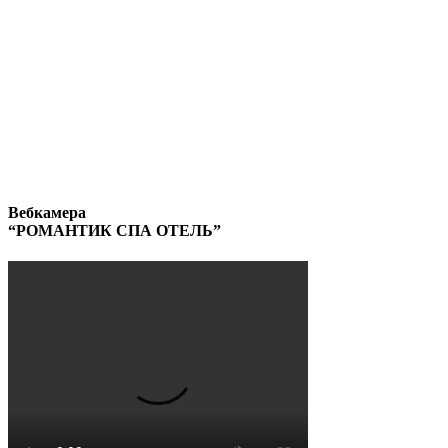
Вебкамера
“РОМАНТИК СПА ОТЕЛЬ”