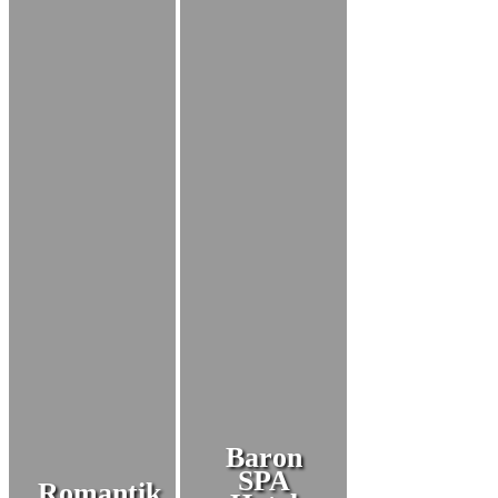
Baron
SPA
Romantik