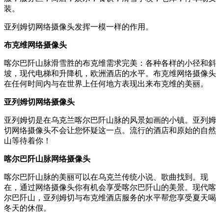
装。
亚列姆切网络摄像头发挥一模一样的作用。
布克维网络摄像头
喀尔巴阡山脉滑雪胜的布克维需求完美：各种各样的小径和斜
坡，现代电梯和升降机，欧洲酒店的水平。布克维网络摄像头
在任何时间内与在世界上任何地方表现出来布克维的美丽。
亚列姆切网络摄像头
亚列姆切是在乌克兰喀尔巴阡山脉的风景如画的小镇。亚列姆
切网络摄像头不会让您怀疑这一点。流行的酒店和原始的自然
山等待着你！
喀尔巴阡山脉网络摄像头
喀尔巴阡山脉的美丽可以在乌克兰传统小说、歌曲找到。现
在，通过网络摄像头你有机会享受喀尔巴阡山的美景。现代喀
尔巴阡山，亚列姆切与布克维酒店服务的水平帮您享受夏天喝
冬天的休假。