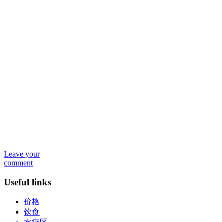
Leave your
comment
Useful links
价格
饮食