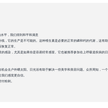
的水平，我们得到和平和满意
紫外线，它的生产是不可能的。这种维生素是必要的正常的磷和钙的代谢，这有
压恢复正常。
量的感染，尤其是如果你是容易经常感冒。它也被推荐参加在上呼吸道疾病的日
有机会去户外晒太阳。日光浴有助于解决一些美学和美容问题。众所周知，一个
让我们感觉更自信。
对付粉刺。