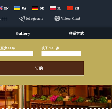
EN
UA
DE
PL
ZH
telegram
Viber Chat
3-555
Gallery
联系方式
至少 14 年
孩子 9-13 岁
订购