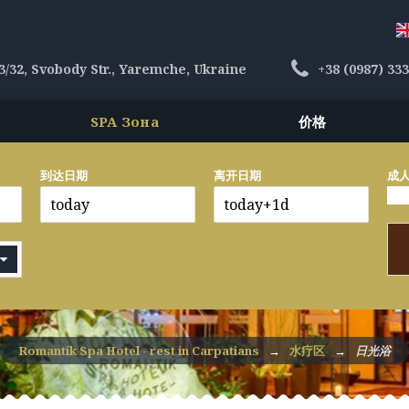
3/32, Svobody Str., Yaremche, Ukraine
+38 (0987) 33
SPA Зона
价格
到达日期
离开日期
成人
Romantik Spa Hotel - rest in Carpatians
→
水疗区
→
日光浴