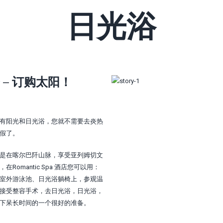
日光浴
 – 订购太阳！
有阳光和日光浴，您就不需要去炎热
假了。
是在喀尔巴阡山脉，享受亚列姆切文
在Romantic Spa 酒店您可以用：
室外游泳池、日光浴躺椅上，参观温
接受整容手术，去日光浴，日光浴，
下呆长时间的一个很好的准备。