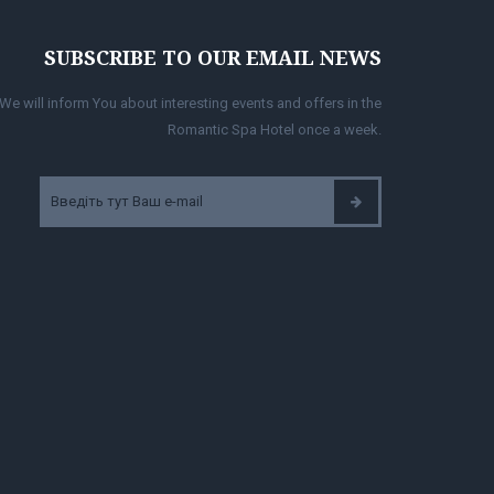
SUBSCRIBE TO OUR EMAIL NEWS
We will inform You about interesting events and offers in the
Romantic Spa Hotel once a week.