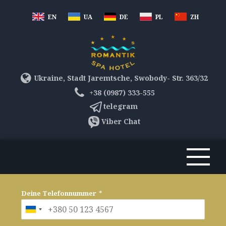
EN
UA
DE
PL
ZH
Ukraine, Stadt Jaremtsche, Swobody- Str. 363/32
+38 (0987) 333-555
telegram
Viber Chat
Deine Telefonnummer
*