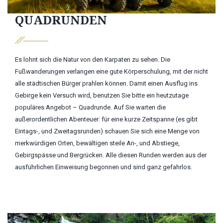
QUADRUNDEN
Es lohnt sich die Natur von den Karpaten zu sehen. Die
Fußwanderungen verlangen eine gute Körperschulung, mit der nicht
alle städtischen Bürger prahlen können. Damit einen Ausflug ins
Gebirge kein Versuch wird, benutzen Sie bitte ein heutzutage
populäres Angebot – Quadrunde. Auf Sie warten die
außerordentlichen Abenteuer: für eine kurze Zeitspanne (es gibt
Eintags-, und Zweitagsrunden) schauen Sie sich eine Menge von
merkwürdigen Orten, bewältigen steile An-, und Abstiege,
Gebirgspässe und Bergrücken. Alle diesen Runden werden aus der
ausführlichen Einweisung begonnen und sind ganz gefahrlos.