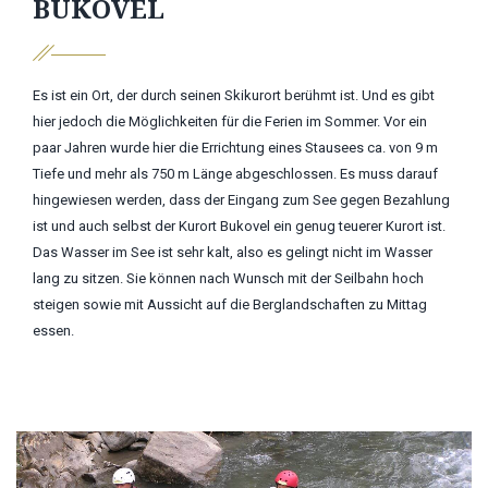
BUKOVEL
Es ist ein Ort, der durch seinen Skikurort berühmt ist. Und es gibt
hier jedoch die Möglichkeiten für die Ferien im Sommer. Vor ein
paar Jahren wurde hier die Errichtung eines Stausees ca. von 9 m
Tiefe und mehr als 750 m Länge abgeschlossen. Es muss darauf
hingewiesen werden, dass der Eingang zum See gegen Bezahlung
ist und auch selbst der Kurort Bukovel ein genug teuerer Kurort ist.
Das Wasser im See ist sehr kalt, also es gelingt nicht im Wasser
lang zu sitzen. Sie können nach Wunsch mit der Seilbahn hoch
steigen sowie mit Aussicht auf die Berglandschaften zu Mittag
essen.