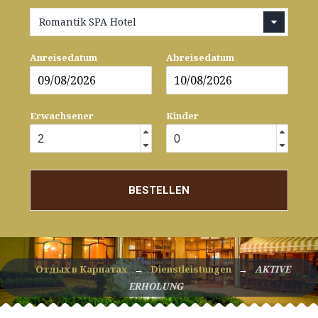
Romantik SPA Hotel
Anreisedatum
Abreisedatum
Erwachsener
Kinder
BESTELLEN
Отдых в Карпатах
→
Dienstleistungen
→
AKTIVE
ERHOLUNG