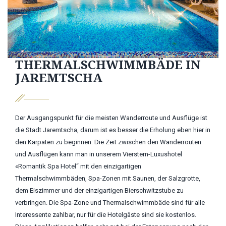
THERMALSCHWIMMBÄDE IN
JAREMTSCHA
Der Ausgangspunkt für die meisten Wanderroute und Ausflüge ist
die Stadt Jaremtscha, darum ist es besser die Erholung eben hier in
den Karpaten zu beginnen. Die Zeit zwischen den Wanderrouten
und Ausflügen kann man in unserem Vierstern-Luxushotel
«Romantik Spa Hotel“ mit den einzigartigen
Thermalschwimmbäden, Spa-Zonen mit Saunen, der Salzgrotte,
dem Eiszimmer und der einzigartigen Bierschwitzstube zu
verbringen. Die Spa-Zone und Thermalschwimmbäde sind für alle
Interessente zahlbar, nur für die Hotelgäste sind sie kostenlos.