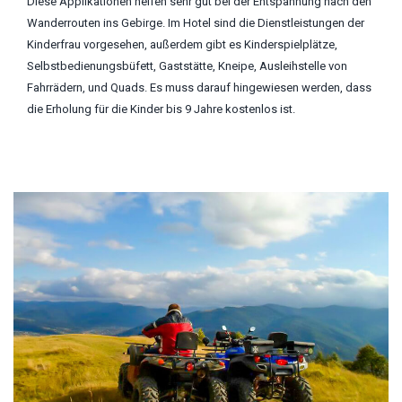
Diese Applikationen helfen sehr gut bei der Entspannung nach den
Wanderrouten ins Gebirge. Im Hotel sind die Dienstleistungen der
Kinderfrau vorgesehen, außerdem gibt es Kinderspielplätze,
Selbstbedienungsbüfett, Gaststätte, Kneipe, Ausleihstelle von
Fahrrädern, und Quads. Es muss darauf hingewiesen werden, dass
die Erholung für die Kinder bis 9 Jahre kostenlos ist.