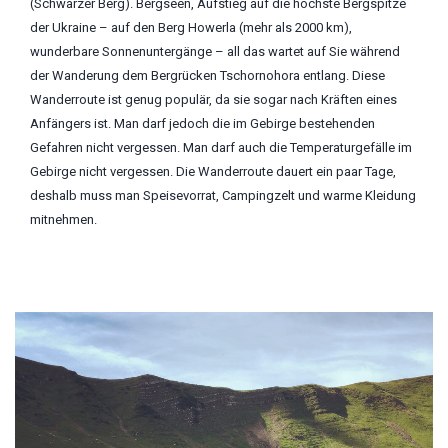
(Schwarzer Berg). Bergseen, Aufstieg auf die höchste Bergspitze
der Ukraine – auf den Berg Howerla (mehr als 2000 km),
wunderbare Sonnenuntergänge – all das wartet auf Sie während
der Wanderung dem Bergrücken Tschornohora entlang. Diese
Wanderroute ist genug populär, da sie sogar nach Kräften eines
Anfängers ist. Man darf jedoch die im Gebirge bestehenden
Gefahren nicht vergessen. Man darf auch die Temperaturgefälle im
Gebirge nicht vergessen. Die Wanderroute dauert ein paar Tage,
deshalb muss man Speisevorrat, Campingzelt und warme Kleidung
mitnehmen.