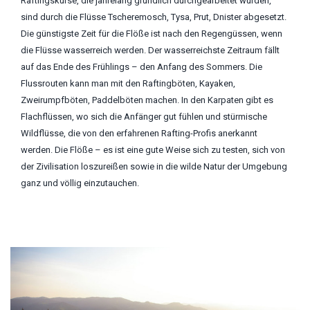
Raftingskurse, die jahrelang gründlich durchgearbeitet wurden,
sind durch die Flüsse Tscheremosch, Tysa, Prut, Dnister abgesetzt.
Die günstigste Zeit für die Flöße ist nach den Regengüssen, wenn
die Flüsse wasserreich werden. Der wasserreichste Zeitraum fällt
auf das Ende des Frühlings – den Anfang des Sommers. Die
Flussrouten kann man mit den Raftingböten, Kayaken,
Zweirumpfböten, Paddelböten machen. In den Karpaten gibt es
Flachflüssen, wo sich die Anfänger gut fühlen und stürmische
Wildflüsse, die von den erfahrenen Rafting-Profis anerkannt
werden. Die Flöße – es ist eine gute Weise sich zu testen, sich von
der Zivilisation loszureißen sowie in die wilde Natur der Umgebung
ganz und völlig einzutauchen.