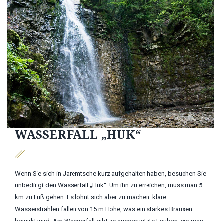
WASSERFALL „HUK“
Wenn Sie sich in Jaremtsche kurz aufgehalten haben, besuchen Sie
unbedingt den Wasserfall „Huk“. Um ihn zu erreichen, muss man 5
km zu Fuß gehen. Es lohnt sich aber zu machen: klare
Wasserstrahlen fallen von 15 m Höhe, was ein starkes Brausen
bewirkt wird. Am Wasserfall gibt es ausgerüstete Lauben, wo man