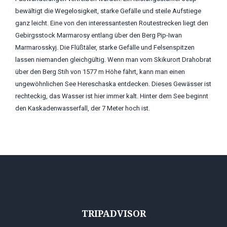
bewältigt die Wegelosigkeit, starke Gefälle und steile Aufstiege
ganz leicht. Eine von den interessantesten Routestrecken liegt den
Gebirgsstock Marmarosy entlang über den Berg Pip-Iwan
Marmarosskyj. Die Flüßtäler, starke Gefälle und Felsenspitzen
lassen niemanden gleichgültig. Wenn man vom Skikurort Drahobrat
über den Berg Stih von 1577 m Höhe fährt, kann man einen
ungewöhnlichen See Hereschaska entdecken. Dieses Gewässer ist
rechteckig, das Wasser ist hier immer kalt. Hinter dem See beginnt
den Kaskadenwasserfall, der 7 Meter hoch ist.
TRIPADVISOR