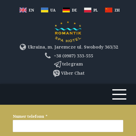
EN
UA
DE
PL
ZH
Ukraina, m. Jaremcze ul. Swobody 363/32
+38 (0987) 333-555
telegram
Viber Chat
Numer telefonu
*