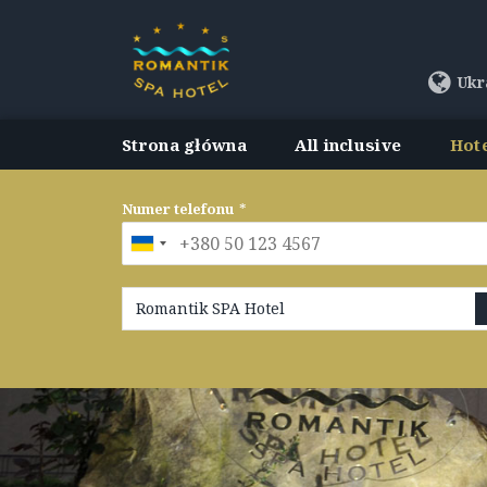
Ukr
Strona główna
All inclusive
Hot
Numer telefonu
*
Romantik SPA Hotel