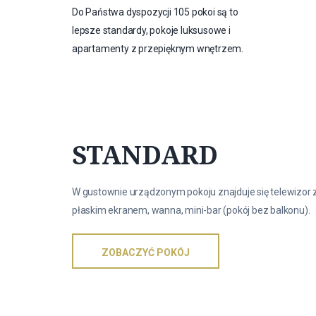
Do Państwa dyspozycji 105 pokoi są to
lepsze standardy, pokoje luksusowe i
apartamenty z przepięknym wnętrzem.
STANDARD
W gustownie urządzonym pokoju znajduje się telewizor 
płaskim ekranem, wanna, mini-bar (pokój bez balkonu).
ZOBACZYĆ POKÓJ