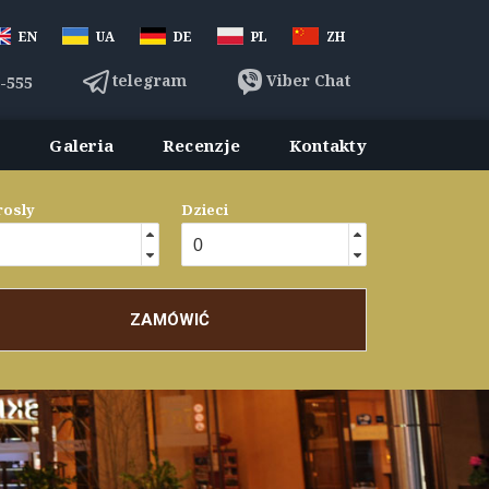
EN
UA
DE
PL
ZH
telegram
Viber Chat
3-555
y
Galeria
Recenzje
Kontakty
osly
Dzieci
ZAMÓWIĆ