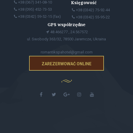
Księgowość
+38 (067) 341-08-10
+38 (095) 452-73-53
+38 (0342) 75-92-44
+38 (0342) 59-52-15 (fax)
+38 (0342) 55-95-22
GPS współrzędne
48.466277 , 24.567572
ul. Swobody 363/32, 78500 Jaremcze, Ukraina
romantikspahotel@gmail.com
ZAREZERWOWAĆ ONLINE