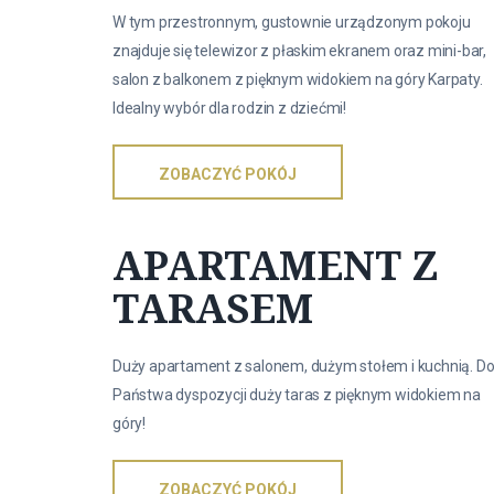
W tym przestronnym, gustownie urządzonym pokoju
znajduje się telewizor z płaskim ekranem oraz mini-bar,
salon z balkonem z pięknym widokiem na góry Karpaty.
Idealny wybór dla rodzin z dziećmi!
ZOBACZYĆ POKÓJ
APARTAMENT Z
TARASEM
Duży apartament z salonem, dużym stołem i kuchnią. D
Państwa dyspozycji duży taras z pięknym widokiem na
góry!
ZOBACZYĆ POKÓJ