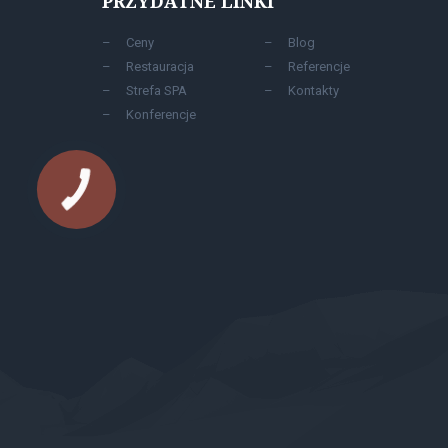
PRZYDATNE LINKI
Сeny
Blog
Restauracja
Referencje
Strefa SPA
Kontakty
Konferencje