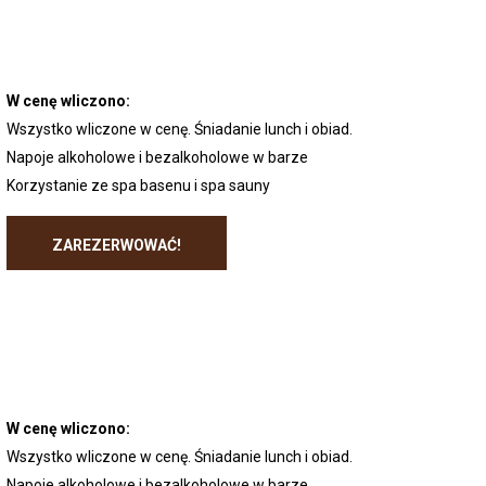
W cenę wliczono:
Wszystko wliczone w cenę. Śniadanie lunch i obiad.
Napoje alkoholowe i bezalkoholowe w barze
Korzystanie ze spa basenu i spa sauny
ZAREZERWOWAĆ!
W cenę wliczono:
Wszystko wliczone w cenę. Śniadanie lunch i obiad.
Napoje alkoholowe i bezalkoholowe w barze