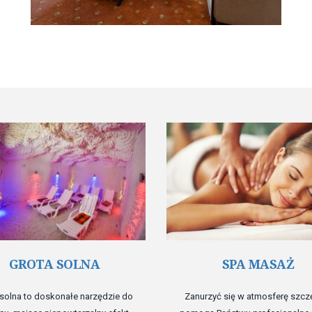
GROTA SOLNA
SPA MASAŻ
 solna to doskonałe narzędzie do
Zanurzyć się w atmosferę szcz