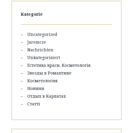
Kategorie
Uncategorized
Jaremcze
Nachrichten
Unkategorisiert
Естетика краси. Косметологія
Звезды в Романтике
Косметология
Новини
Отдых в Карпатах
Статті