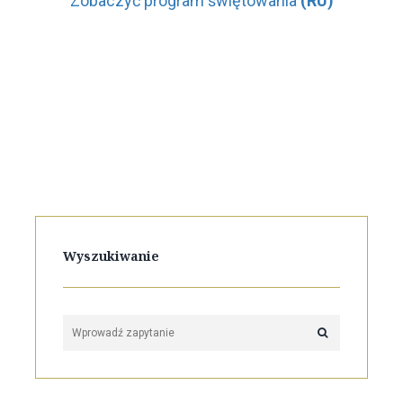
Zobaczyć program świętowania
(RU)
Wyszukiwanie