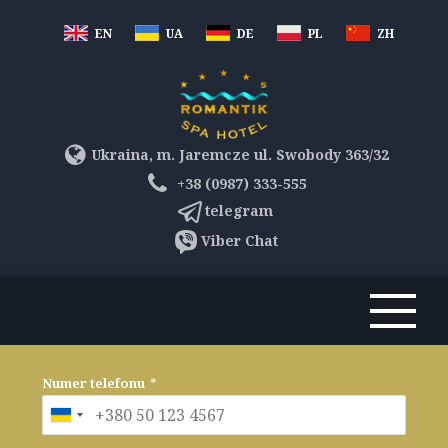
EN
UA
DE
PL
ZH
Ukraina, m. Jaremcze ul. Swobody 363/32
+38 (0987) 333-555
telegram
Viber Chat
Numer telefonu
*