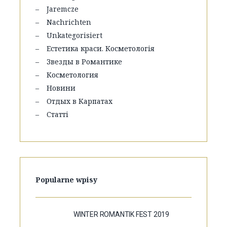
Jaremcze
Nachrichten
Unkategorisiert
Естетика краси. Косметологія
Звезды в Романтике
Косметология
Новини
Отдых в Карпатах
Статті
Popularne wpisy
WINTER ROMANTIK FEST 2019