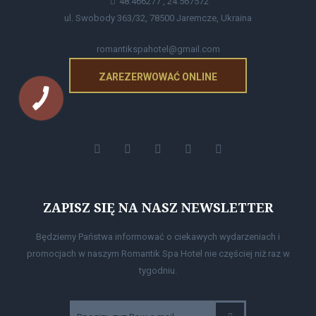
48.466277 , 24.567572
ul. Swobody 363/32, 78500 Jaremcze, Ukraina
romantikspahotel@gmail.com
ZAREZERWOWAĆ ONLINE
ZAPISZ SIĘ NA NASZ NEWSLETTER
Będziemy Państwa informować o ciekawych wydarzeniach i
promocjach w naszym Romantik Spa Hotel nie częściej niż raz w
tygodniu.