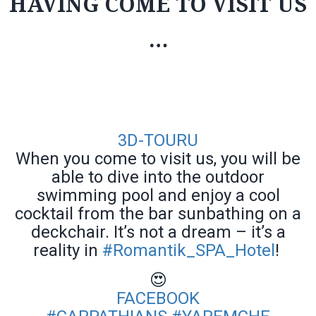
HAVING COME TO VISIT US
…
3D-
TOURU
When you come to visit us, you will be
able to dive into the outdoor
swimming pool and enjoy a cool
cocktail from the bar sunbathing on a
deckchair. It’s not a dream – it’s a
reality in
#
Romantik_SPA_Hotel
!
😍
FACEBOOK