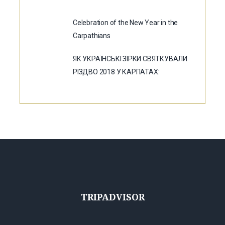
Celebration of the New Year in the
Carpathians
ЯК УКРАЇНСЬКІ ЗІРКИ СВЯТКУВАЛИ
РІЗДВО 2018 У КАРПАТАХ:
TRIPADVISOR