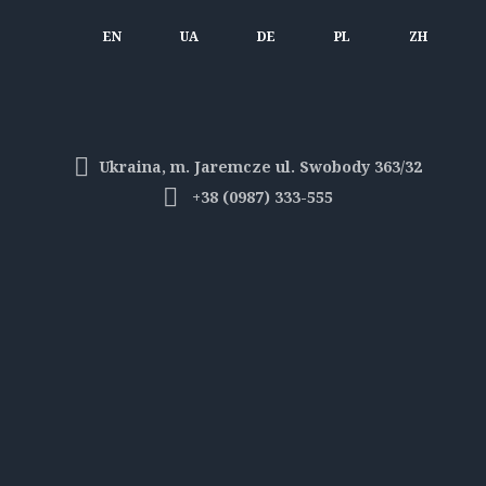
EN
UA
DE
PL
ZH
Ukraina, m. Jaremcze ul. Swobody 363/32
+38 (0987) 333-555