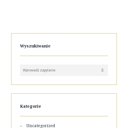
Wyszukiwanie
Kategorie
Uncategorized