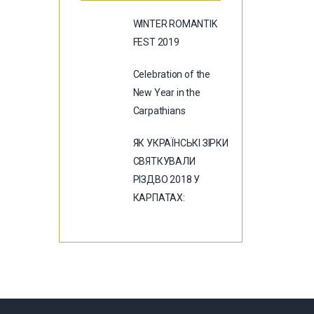
WINTER ROMANTIK
FEST 2019
Celebration of the
New Year in the
Carpathians
ЯК УКРАЇНСЬКІ ЗІРКИ
СВЯТКУВАЛИ
РІЗДВО 2018 У
КАРПАТАХ: