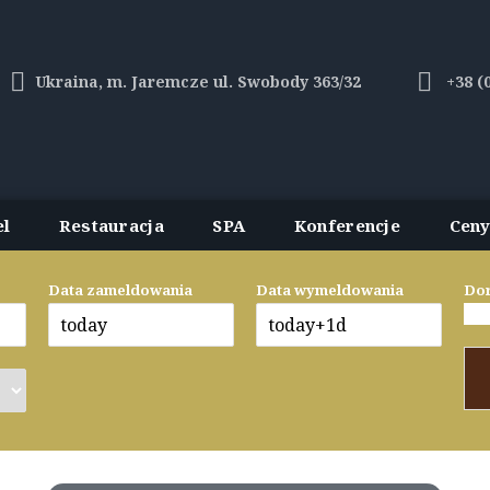
Ukraina, m. Jaremcze ul. Swobody 363/32
+38 (
el
Restauracja
SPA
Konferencje
Сen
Data zameldowania
Data wymeldowania
Dor