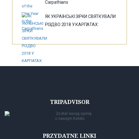
Carpathians
ЯК УКРАЇНСЬКІ ЗІРКИ СВЯТКУВАЛИ
РІЗДВО 2018 У КАРПАТАХ:
TRIPADVISOR
Został swoją opinię
o naszym hotelu
PRZYDATNE LINKI