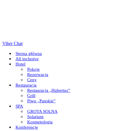
Viber Chat
Strona główna
All inclusive
Hotel
Pokoje
Rezerwacja
Сeny
Restauracja
Restauracja „Hubertus”
Grill
Piwo „Panskie”
SPA
GROTA SOLNA
Solarium
Kosmetologia
Konferencje