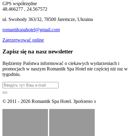
GPS współrzędne
48.466277 , 24.567572
ul. Swobody 363/32, 78500 Jaremcze, Ukraina
romantikspahotel@gmail.com
Zarezerwować online
Zapisz się na nasz newsletter
Będziemy Państwa informować o ciekawych wydarzeniach i
promocjach w naszym Romantik Spa Hotel nie częściej niż raz w
tygodniu.
© 2011 - 2026 Romantik Spa Hotel. Зроблено з