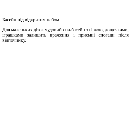
Басейн під відкритим небом
Для маленьких діток чудовий спа-басейн з гіркою, дощечками,
іграшками залишить враження і приємні спогади після
відпочинку.