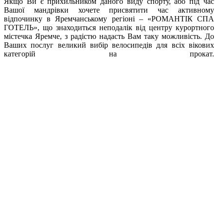
Якщо Ви є прихильником даного виду спорту, або під час
Вашої мандрівки хочете присвятити час активному
відпочинку в Яремчанському регіоні – «РОМАНТІК СПА
ГОТЕЛЬ», що знаходиться неподалік від центру курортного
містечка Яремче, з радістю надасть Вам таку можливість. До
Ваших послуг великий вибір велосипедів для всіх вікових
категорій на прокат.