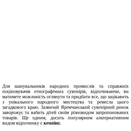
Для шанувальників народних промислів та справжніх
поціновувачів етнографічних сувенірів, відпочиваючи, ви
матимете можливість оглянути та придбати все, що зацікавить
з унікального народного мистецтва та ремесла цього
загадкового краю. Зазвичай Яремчанський сувенірний ринок
заворожує та вабить дітей своїм різновидом запропонованих
товарів. Ще одним, досить популярним альтернативним
видом відпочинку є
кемпінг.