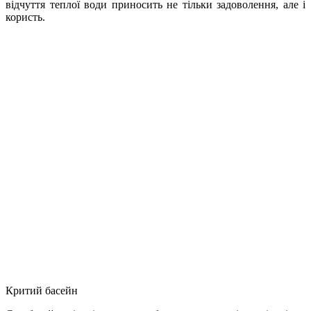
відчуття теплої води приносить не тільки задоволення, але і
користь.
Критий басейн