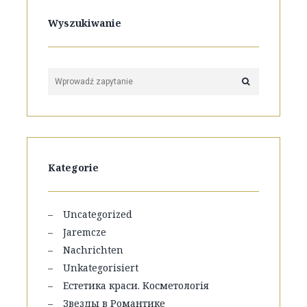
Wyszukiwanie
Kategorie
Uncategorized
Jaremcze
Nachrichten
Unkategorisiert
Естетика краси. Косметологія
Звезды в Романтике