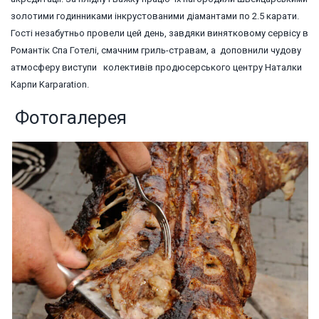
золотими годинниками інкрустованими діамантами по 2.5 карати.
Гості незабутньо провели цей день, завдяки винятковому сервісу в
Романтік Спа Готелі, смачним гриль-стравам, а доповнили чудову
атмосферу виступи колективів продюсерського центру Наталки
Карпи Karparation.
Фотогалерея