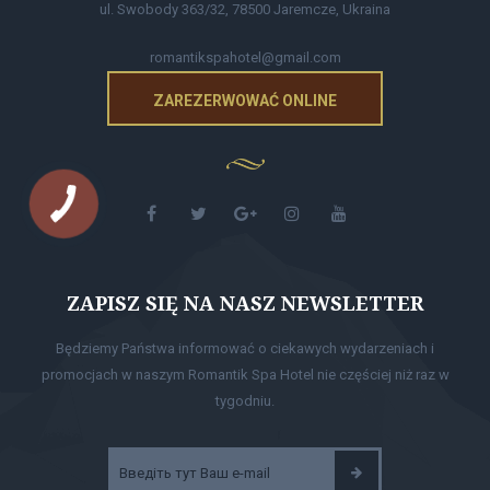
ul. Swobody 363/32, 78500 Jaremcze, Ukraina
romantikspahotel@gmail.com
ZAREZERWOWAĆ ONLINE
ZAPISZ SIĘ NA NASZ NEWSLETTER
Będziemy Państwa informować o ciekawych wydarzeniach i
promocjach w naszym Romantik Spa Hotel nie częściej niż raz w
tygodniu.