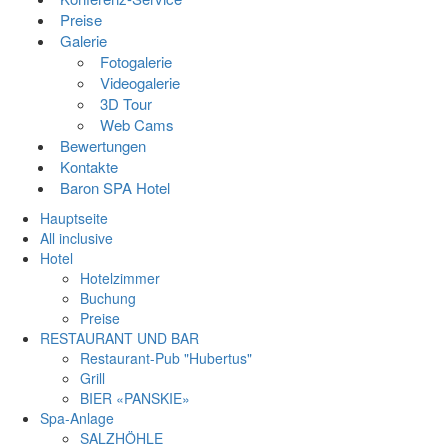
Preise
Galerie
Fotogalerie
Videogalerie
3D Tour
Web Cams
Bewertungen
Kontakte
Baron SPA Hotel
Hauptseite
All inclusive
Hotel
Hotelzimmer
Buchung
Preise
RESTAURANT UND BAR
Restaurant-Pub "Hubertus"
Grill
BIER «PANSKIE»
Spa-Anlage
SALZHÖHLE