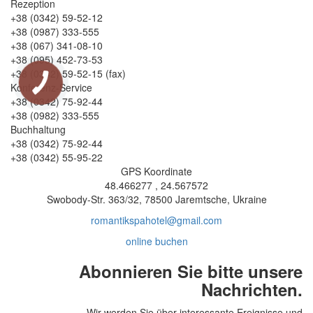
Rezeption
+38 (0342) 59-52-12
+38 (0987) 333-555
+38 (067) 341-08-10
+38 (095) 452-73-53
+38 (0342) 59-52-15 (fax)
Konferenz-Service
+38 (0342) 75-92-44
+38 (0982) 333-555
Buchhaltung
+38 (0342) 75-92-44
+38 (0342) 55-95-22
GPS Koordinate
48.466277 , 24.567572
Swobody-Str. 363/32, 78500 Jaremtsche, Ukraine
romantikspahotel@gmail.com
online buchen
Abonnieren Sie bitte unsere
Nachrichten.
Wir werden Sie über interessante Ereignisse und