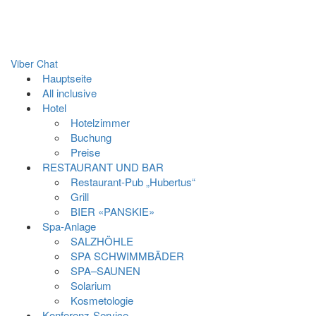
Viber Chat
Hauptseite
All inclusive
Hotel
Hotelzimmer
Buchung
Preise
RESTAURANT UND BAR
Restaurant-Pub „Hubertus“
Grill
BIER «PANSKIE»
Spa-Anlage
SALZHÖHLE
SPA SCHWIMMBÄDER
SPA–SAUNEN
Solarium
Kosmetologie
Konferenz-Service