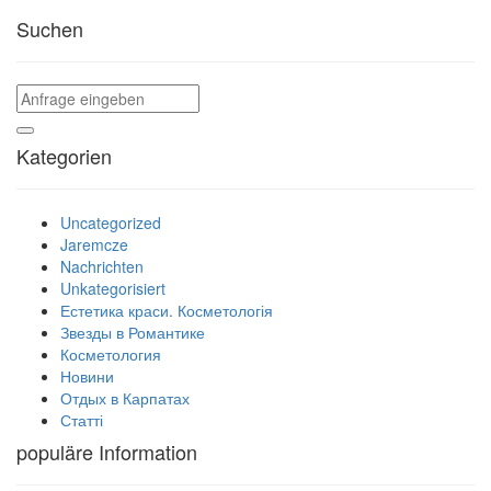
Suchen
Kategorien
Uncategorized
Jaremcze
Nachrichten
Unkategorisiert
Естетика краси. Косметологія
Звезды в Романтике
Косметология
Новини
Отдых в Карпатах
Статті
populäre Information