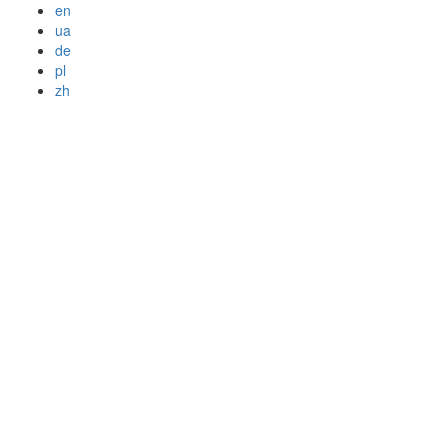
en
ua
de
pl
zh