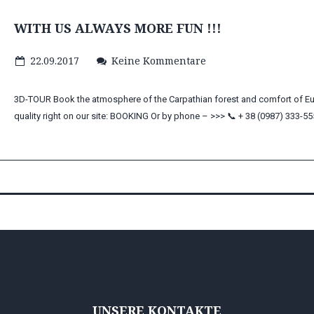
WITH US ALWAYS MORE FUN !!!
22.09.2017
Keine Kommentare
3D-TOUR Book the atmosphere of the Carpathian forest and comfort of E
quality right on our site: BOOKING Or by phone – >>> 📞 + 38 (0987) 333-55
UNSERE KONTAKTE