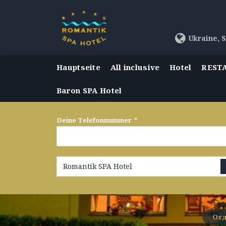
Ukraine, S
Hauptseite
All inclusive
Hotel
REST
Baron SPA Hotel
Deine Telefonnummer
*
Romantik SPA Hotel
Отд