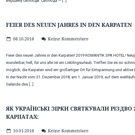
вершину свободи. Свобода — […]
FEIER DES NEUEN JAHRES IN DEN KARPATEN
08.10.2018
Keine Kommentare
Feier des neuen Jahres in den Karpaten! 2019 ROMANTIK SPA HOTEL! Neuj
wunderbar, hell, für uns alle ist ein Lieblingsurlaub. Treffen Sie es so schö
möglich, die Karpaten sind ein großartiger Ort für Entspannung und aktive 
In der Nacht vom 31. Dezember 2018, am 1. Januar 2019, auf dem weitläuf
Gelände des […]
ЯК УКРАЇНСЬКІ ЗІРКИ СВЯТКУВАЛИ РІЗДВО 2
КАРПАТАХ:
10.01.2018
Keine Kommentare