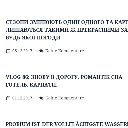
СЕЗОНИ ЗМІНЮЮТЬ ОДИН ОДНОГО ТА КАР
ЛИШАЮТЬСЯ ТАКИМИ Ж ПРЕКРАСНИМИ ЗА
БУДЬ-ЯКОЇ ПОГОДИ
05.12.2017
Keine Kommentare
VLOG 86: ЗНОВУ В ДОРОГУ. РОМАНТІК СПА
ГОТЕЛЬ. КАРПАТИ.
01.12.2017
Keine Kommentare
PROBIUM IST DER VOLLFLÄCHIGSTE WASSER