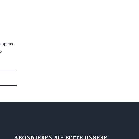
uropean
5
ABONNIEREN SIE BITTE UNSERE