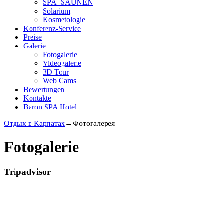
SPA–SAUNEN
Solarium
Kosmetologie
Konferenz-Service
Preise
Galerie
Fotogalerie
Videogalerie
3D Tour
Web Cams
Bewertungen
Kontakte
Baron SPA Hotel
Отдых в Карпатах
→
Фотогалерея
Fotogalerie
Tripadvisor