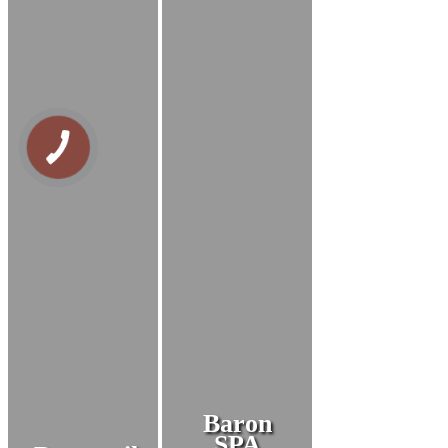
Baron
SPA