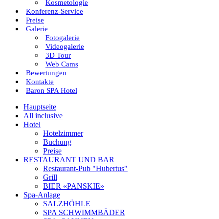
Kosmetologie
Konferenz-Service
Preise
Galerie
Fotogalerie
Videogalerie
3D Tour
Web Cams
Bewertungen
Kontakte
Baron SPA Hotel
Hauptseite
All inclusive
Hotel
Hotelzimmer
Buchung
Preise
RESTAURANT UND BAR
Restaurant-Pub "Hubertus"
Grill
BIER «PANSKIE»
Spa-Anlage
SALZHÖHLE
SPA SCHWIMMBÄDER