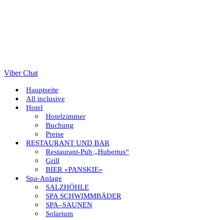
Viber Chat
Hauptseite
All inclusive
Hotel
Hotelzimmer
Buchung
Preise
RESTAURANT UND BAR
Restaurant-Pub „Hubertus“
Grill
BIER «PANSKIE»
Spa-Anlage
SALZHÖHLE
SPA SCHWIMMBÄDER
SPA–SAUNEN
Solarium