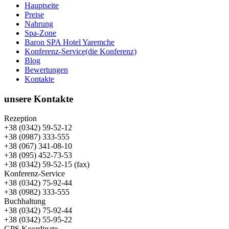
Hauptseite
Preise
Nahrung
Spa-Zone
Baron SPA Hotel Yaremche
Konferenz-Service(die Konferenz)
Blog
Bewertungen
Kontakte
unsere Kontakte
Rezeption
+38 (0342) 59-52-12
+38 (0987) 333-555
+38 (067) 341-08-10
+38 (095) 452-73-53
+38 (0342) 59-52-15 (fax)
Konferenz-Service
+38 (0342) 75-92-44
+38 (0982) 333-555
Buchhaltung
+38 (0342) 75-92-44
+38 (0342) 55-95-22
GPS Koordinate