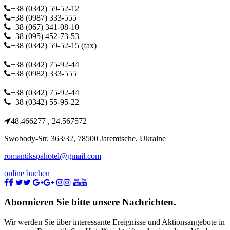
+38 (0342) 59-52-12
+38 (0987) 333-555
+38 (067) 341-08-10
+38 (095) 452-73-53
+38 (0342) 59-52-15 (fax)
Konferenz-Service
+38 (0342) 75-92-44
+38 (0982) 333-555
Buchhaltung
+38 (0342) 75-92-44
+38 (0342) 55-95-22
GPS Koordinate
48.466277 , 24.567572
Swobody-Str. 363/32, 78500 Jaremtsche, Ukraine
romantikspahotel@gmail.com
online buchen
Abonnieren Sie bitte unsere Nachrichten.
Wir werden Sie über interessante Ereignisse und Aktionsangebote in