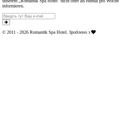
unserem „Romantik Spa Hotel“ nicht öfter als einmal pro Woche
informieren.
© 2011 - 2026 Romantik Spa Hotel. Зроблено з