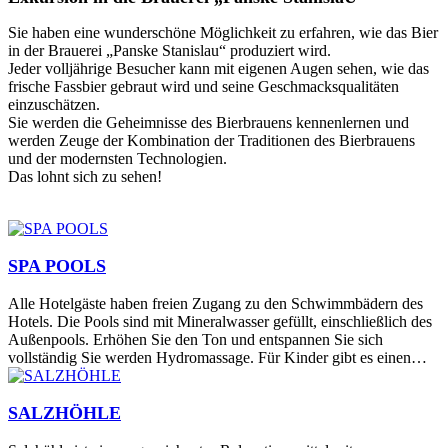
Sie haben eine wunderschöne Möglichkeit zu erfahren, wie das Bier
in der Brauerei „Panske Stanislau“ produziert wird.
Jeder volljährige Besucher kann mit eigenen Augen sehen, wie das
frische Fassbier gebraut wird und seine Geschmacksqualitäten
einzuschätzen.
Sie werden die Geheimnisse des Bierbrauens kennenlernen und
werden Zeuge der Kombination der Traditionen des Bierbrauens
und der modernsten Technologien.
Das lohnt sich zu sehen!
SPA POOLS
Alle Hotelgäste haben freien Zugang zu den Schwimmbädern des
Hotels. Die Pools sind mit Mineralwasser gefüllt, einschließlich des
Außenpools. Erhöhen Sie den Ton und entspannen Sie sich
vollständig Sie werden Hydromassage. Für Kinder gibt es einen
speziellen Pool mit Rutsche und aufblasbarem Spielzeug.
SALZHÖHLE