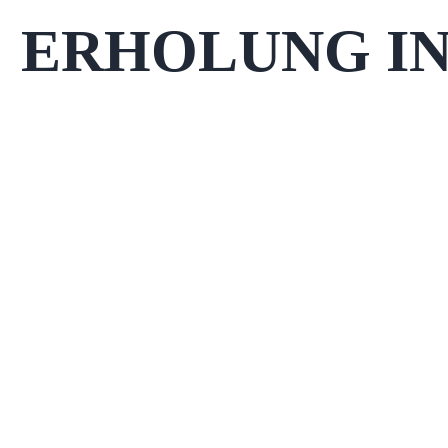
ERHOLUNG IN