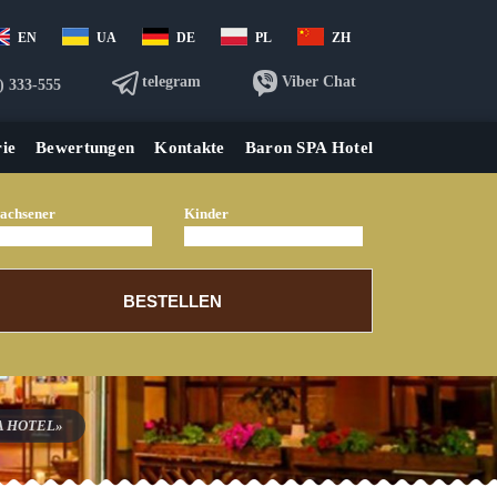
EN
UA
DE
PL
ZH
telegram
Viber Chat
) 333-555
ie
Bewertungen
Kontakte
Baron SPA Hotel
achsener
Kinder
BESTELLEN
PA HOTEL»