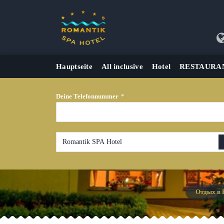
Hauptseite
All inclusive
Hotel
RESTAURA
Deine Telefonnummer
*
Romantik SPA Hotel
Отдых в 