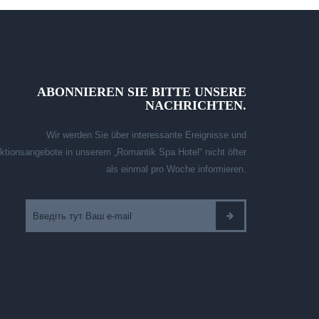
ABONNIEREN SIE BITTE UNSERE
NACHRICHTEN.
Wir werden Sie über interessante Ereignisse und
ktionsangebote in unserem „Romantik Spa Hotel“ nicht öfter
als einmal pro Woche informieren.