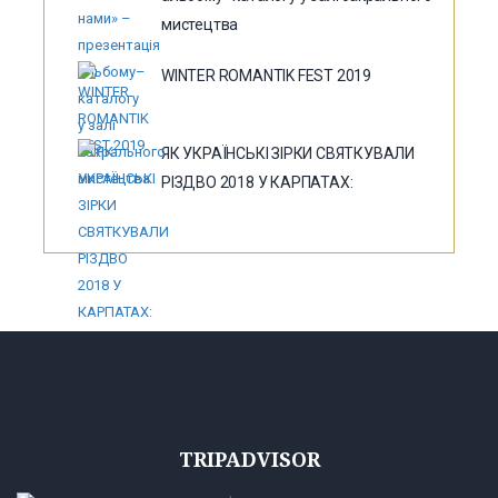
мистецтва
WINTER ROMANTIK FEST 2019
ЯК УКРАЇНСЬКІ ЗІРКИ СВЯТКУВАЛИ
РІЗДВО 2018 У КАРПАТАХ:
TRIPADVISOR