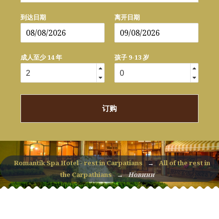
到达日期
离开日期
成人至少 14 年
孩子 9-13 岁
订购
Romantik Spa Hotel - rest in Carpatians
→
All of the rest in
the Carpathians
→
Новини