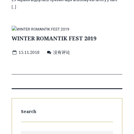
[…]
WINTER ROMANTIK FEST 2019
15.11.2018
没有评论
Search