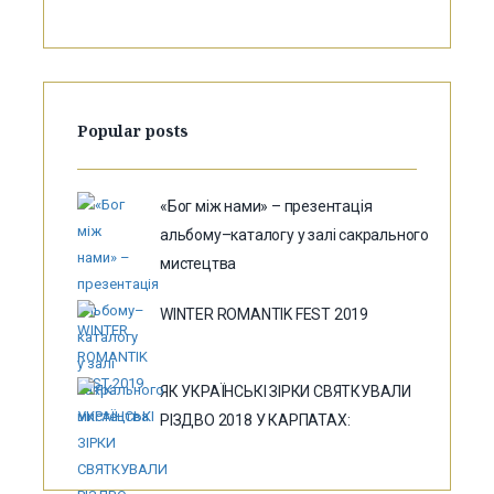
Popular posts
«Бог між нами» – презентація
альбому–каталогу у залі сакрального
мистецтва
WINTER ROMANTIK FEST 2019
ЯК УКРАЇНСЬКІ ЗІРКИ СВЯТКУВАЛИ
РІЗДВО 2018 У КАРПАТАХ: