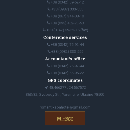
+38 (0342) 59-52-12
+38 (0987) 333-555
+38 (067) 341-08-10
+38 (095) 452-73-53
+38 (0342) 59-52-15 (fax)
Conference services
+38 (0342) 75-92-44
+38 (0982) 333-555
Accountant's office
+38 (0342) 75-92-44
+38 (0342) 55-95-22
GPS coordinates
48.466277 , 24.567572
363/32, Svobody Str., Yaremche, Ukraine 78500
romantikspahotel@gmail.com
网上预定