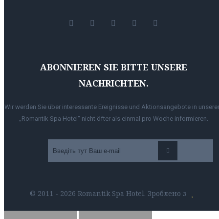
ABONNIEREN SIE BITTE UNSERE
NACHRICHTEN.
Wir werden Sie über interessante Ereignisse und Aktionsangebote in unser
„Romantik Spa Hotel“ nicht öfter als einmal pro Woche informieren.
© 2011 - 2026 Romantik Spa Hotel. Зроблено з