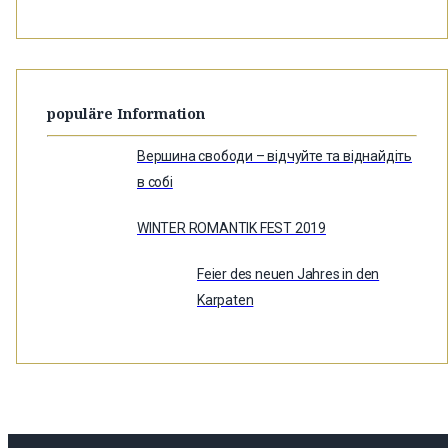
populäre Information
Вершина свободи – відчуйте та віднайдіть
в собі
WINTER ROMANTIK FEST 2019
Feier des neuen Jahres in den
Karpaten