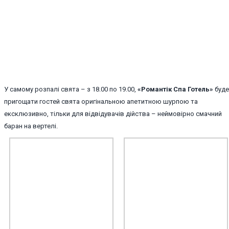
У самому розпалі свята – з 18.00 по 19.00,
«Романтік Спа Готель»
буде
пригощати гостей свята оригінальною апетитною шурпою та
ексклюзивно, тільки для відвідувачів дійства – неймовірно смачний
баран на вертелі.