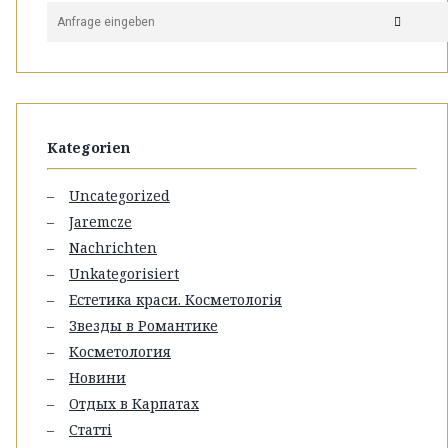
Kategorien
Uncategorized
Jaremcze
Nachrichten
Unkategorisiert
Естетика краси. Косметологія
Звезды в Романтике
Косметология
Новини
Отдых в Карпатах
Статті