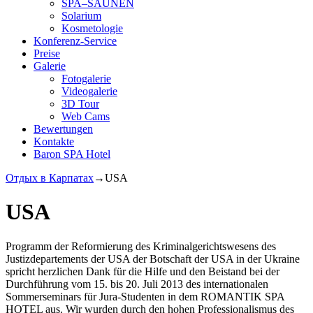
SPA–SAUNEN
Solarium
Kosmetologie
Konferenz-Service
Preise
Galerie
Fotogalerie
Videogalerie
3D Tour
Web Cams
Bewertungen
Kontakte
Baron SPA Hotel
Отдых в Карпатах
→
USA
USA
Programm der Reformierung des Kriminalgerichtswesens des
Justizdepartements der USA der Botschaft der USA in der Ukraine
spricht herzlichen Dank für die Hilfe und den Beistand bei der
Durchführung vom 15. bis 20. Juli 2013 des internationalen
Sommerseminars für Jura-Studenten in dem ROMANTIK SPA
HOTEL aus. Wir wurden durch den hohen Professionalismus des