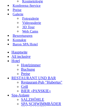
Kosmetologie
Konferenz-Service
Preise
Galerie
Fotogalerie
Videogalerie
3D Tour
Web Cams
Bewertungen
Kontakte
Baron SPA Hotel
Hauptseite
All inclusive
Hotel
Hotelzimmer
Buchung
Preise
RESTAURANT UND BAR
Restaurant-Pub "Hubertus"
Grill
BIER «PANSKIE»
Spa-Anlage
SALZHÖHLE
SPA SCHWIMMBÄDER