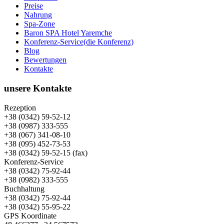
Preise
Nahrung
Spa-Zone
Baron SPA Hotel Yaremche
Konferenz-Service(die Konferenz)
Blog
Bewertungen
Kontakte
unsere Kontakte
Rezeption
+38 (0342) 59-52-12
+38 (0987) 333-555
+38 (067) 341-08-10
+38 (095) 452-73-53
+38 (0342) 59-52-15 (fax)
Konferenz-Service
+38 (0342) 75-92-44
+38 (0982) 333-555
Buchhaltung
+38 (0342) 75-92-44
+38 (0342) 55-95-22
GPS Koordinate