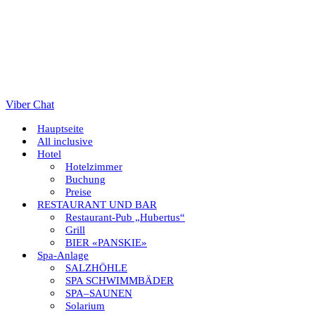
Viber Chat
Hauptseite
All inclusive
Hotel
Hotelzimmer
Buchung
Preise
RESTAURANT UND BAR
Restaurant-Pub „Hubertus“
Grill
BIER «PANSKIE»
Spa-Anlage
SALZHÖHLE
SPA SCHWIMMBÄDER
SPA–SAUNEN
Solarium