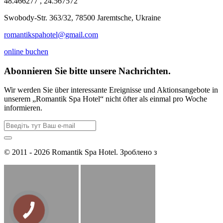
48.466277 , 24.567572
Swobody-Str. 363/32, 78500 Jaremtsche, Ukraine
romantikspahotel@gmail.com
online buchen
Abonnieren Sie bitte unsere Nachrichten.
Wir werden Sie über interessante Ereignisse und Aktionsangebote in
unserem „Romantik Spa Hotel“ nicht öfter als einmal pro Woche
informieren.
© 2011 - 2026 Romantik Spa Hotel. Зроблено з