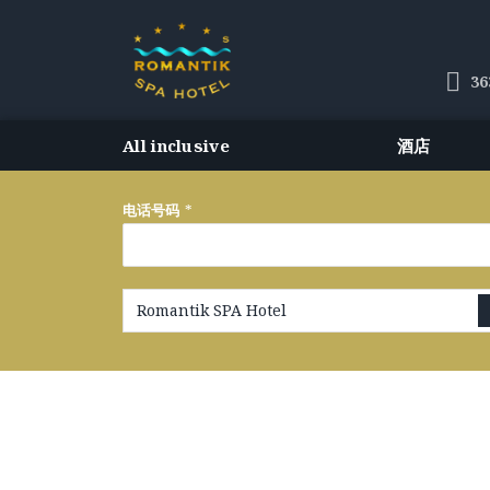
36
All inclusive
酒店
电话号码
*
Romantik SPA Hotel