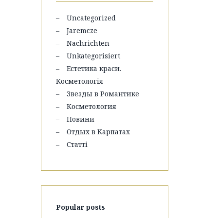
Uncategorized
Jaremcze
Nachrichten
Unkategorisiert
Естетика краси.
Косметологія
Звезды в Романтике
Косметология
Новини
Отдых в Карпатах
Статті
Popular posts