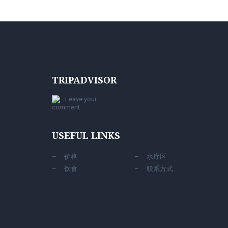
TRIPADVISOR
Leave your
comment
USEFUL LINKS
价格
水疗区
饮食
联系方式