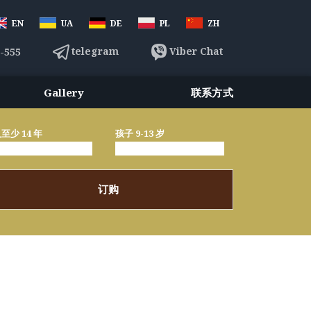
EN
UA
DE
PL
ZH
telegram
Viber Chat
3-555
Gallery
联系方式
至少 14 年
孩子 9-13 岁
订购