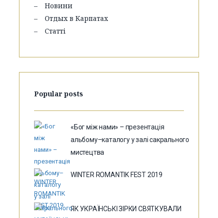
Новини
Отдых в Карпатах
Статті
Popular posts
«Бог між нами» – презентація
альбому–каталогу у залі сакрального
мистецтва
WINTER ROMANTIK FEST 2019
ЯК УКРАЇНСЬКІ ЗІРКИ СВЯТКУВАЛИ