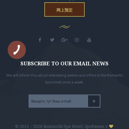
网上预定
КНОПКА
ЗВ'ЯЗКУ
SUBSCRIBE TO OUR EMAIL NEWS
We will inform You about interesting events and offers in the Romantic
Spa Hotel once a week.
© 2011 - 2026 Romantik Spa Hotel. Зроблено з