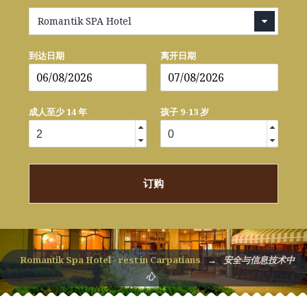
Romantik SPA Hotel
到达日期
离开日期
成人至少 14 年
孩子 9-13 岁
订购
Romantik Spa Hotel - rest in Carpatians
→
安全与信息技术中
心