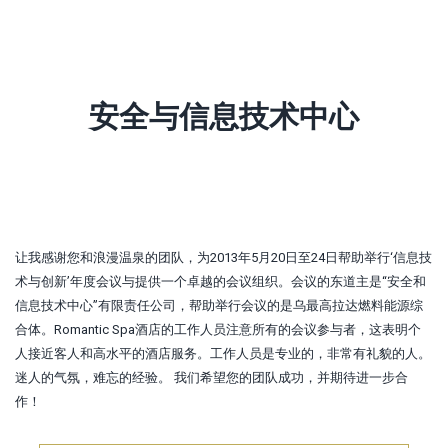
安全与信息技术中心
让我感谢您和浪漫温泉的团队，为2013年5月20日至24日帮助举行‘信息技
术与创新’年度会议与提供一个卓越的会议组织。会议的东道主是“安全和
信息技术中心”有限责任公司，帮助举行会议的是乌最高拉达燃料能源综
合体。Romantic Spa酒店的工作人员注意所有的会议参与者，这表明个
人接近客人和高水平的酒店服务。工作人员是专业的，非常有礼貌的人。
迷人的气氛，难忘的经验。 我们希望您的团队成功，并期待进一步合
作！