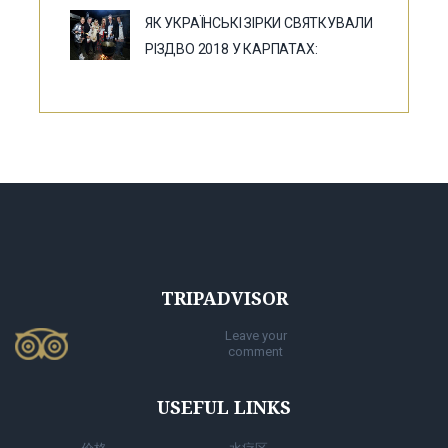
ЯК УКРАЇНСЬКІ ЗІРКИ СВЯТКУВАЛИ
РІЗДВО 2018 У КАРПАТАХ:
TRIPADVISOR
Leave your
comment
USEFUL LINKS