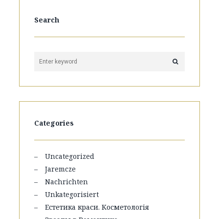
Search
Categories
Uncategorized
Jaremcze
Nachrichten
Unkategorisiert
Естетика краси. Косметологія