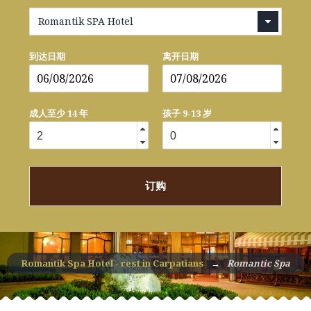
Romantik SPA Hotel
到达日期
离开日期
成人至少 14 年
孩子 9-13 岁
订购
Romantik Spa Hotel - rest in Carpatians
→
Romantic Spa