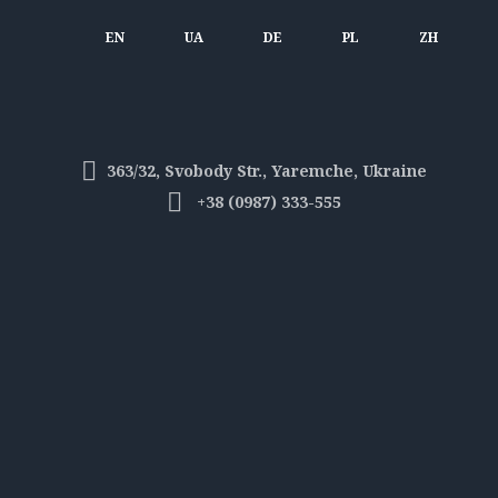
EN
UA
DE
PL
ZH
363/32, Svobody Str., Yaremche, Ukraine
+38 (0987) 333-555