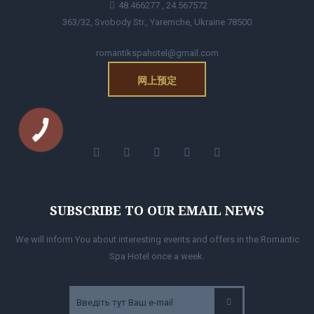
48.466277 , 24.567572
363/32, Svobody Str., Yaremche, Ukraine 78500
romantikspahotel@gmail.com
网上预定
SUBSCRIBE TO OUR EMAIL NEWS
We will inform You about interesting events and offers in the Romantic
Spa Hotel once a week.