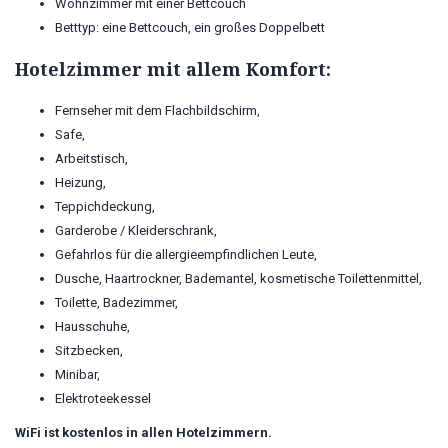
Wohnzimmer mit einer Bettcouch
Betttyp: eine Bettcouch, ein großes Doppelbett
Hotelzimmer mit allem Komfort:
Fernseher mit dem Flachbildschirm,
Safe,
Arbeitstisch,
Heizung,
Teppichdeckung,
Garderobe / Kleiderschrank,
Gefahrlos für die allergieempfindlichen Leute,
Dusche, Haartrockner, Bademantel, kosmetische Toilettenmittel,
Toilette, Badezimmer,
Hausschuhe,
Sitzbecken,
Minibar,
Elektroteekessel
WiFi ist kostenlos in allen Hotelzimmern.