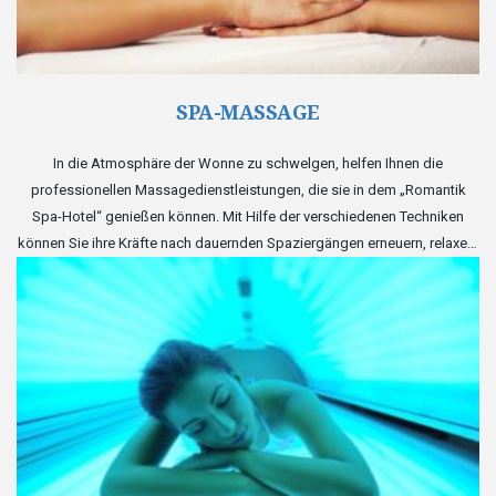
SPA-MASSAGE
In die Atmosphäre der Wonne zu schwelgen, helfen Ihnen die
professionellen Massagedienstleistungen, die sie in dem „Romantik
Spa-Hotel“ genießen können. Mit Hilfe der verschiedenen Techniken
können Sie ihre Kräfte nach dauernden Spaziergängen erneuern, relaxen,
sich entspannen und eine Ladung der positiven Emotionen erhalten.