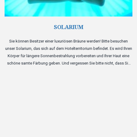
SOLARIUM
Sie können Besitzer einer luxuriösen Bräune werden! Bitte besuchen
unser Solarium, das sich auf dem Hotelterritorium befindet. Es wird Ihren
Körper für längere Sonnenbestrahlung vorbereiten und Ihrer Haut eine
schöne samte Färbung geben. Und vergessen Sie bitte nicht, dass Sie
mit der Hilfe des Solariums das Niveau des Zufriedenheitshormons im
Körper erhöhen und ein wenig glücklicher werden können.