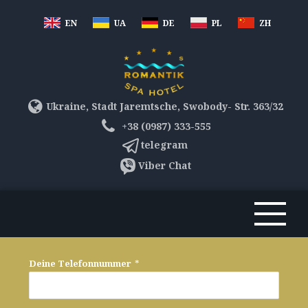
EN
UA
DE
PL
ZH
Ukraine, Stadt Jaremtsche, Swobody- Str. 363/32
+38 (0987) 333-555
telegram
Viber Chat
Deine Telefonnummer
*