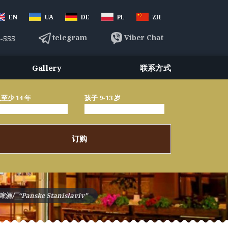
EN
UA
DE
PL
ZH
telegram
Viber Chat
3-555
Gallery
联系方式
至少 14 年
孩子 9-13 岁
订购
酒厂“Panske Stanislaviv”