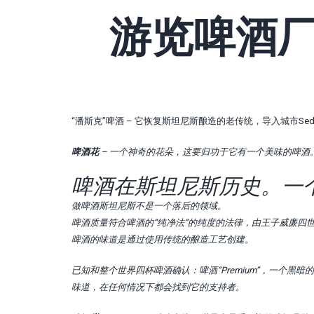
游览啤酒厂“P
“潘斯克”啤酒 – 它恢复斯坦尼斯酿造的老传统，导入城市Sede
啤酒花
– 一个神奇的花朵，这要归功于它有一个美味的啤酒。
啤酒在斯坦尼斯历史。一
做啤酒斯坦尼斯不是一个落后的领域。
啤酒质量符合啤酒的“纯净法”的纯度的法律，由王子威廉四世和
啤酒的味道是通过使用传统的酿造工艺创建。
已知和整个世界四杯啤酒确认：啤酒“Premium”，一个黑暗的“Bl
味道，在任何情况下都会找到它的支持者。