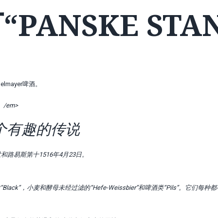
ANSKE STAN
lmayer啤酒。
/em>
个有趣的传说
路易斯第十1516年4月23日。
ack”，小麦和酵母未经过滤的“Hefe-Weissbier”和啤酒类“Pils”。它们每种