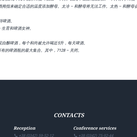
拇指来确定合适的温度添加酵母。太冷 – 和酵母将无法工作。太热 – 和酵母
持啤酒。
– 生育和啤酒女神。
。
院自酿啤酒，每个和尚被允许喝近5升，每天啤酒。
来所有的啤酒瓶的最大集合。其中，7128 – 关闭。
CONTACTS
Reception
Conference services
+38 (0342) 59-52-12
+38 (0342) 75-92-44