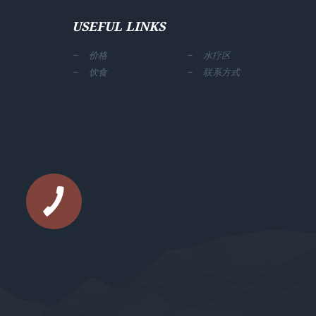
USEFUL LINKS
价格
水疗区
饮食
联系方式