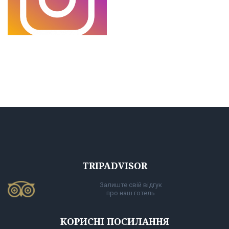
TRIPADVISOR
Залиште свій відгук
про наш готель
КОРИСНІ ПОСИЛАННЯ