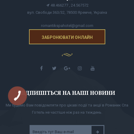
48.466277 , 24.567572
вул. Свободи 363/32, 78500 Яремче, Україна
romantikspahotel@gmail.com
ЗАБРОНЮВАТИ ОНЛАЙН
ПІДПИШІТЬСЯ НА НАШІ НОВИНИ
КНОПКА
ЗВ'ЯЗКУ
Ми будемо Вам повідомляти про цікаві події та акції в Романик Спа
Готель не частіше ніж раз на тиждень.