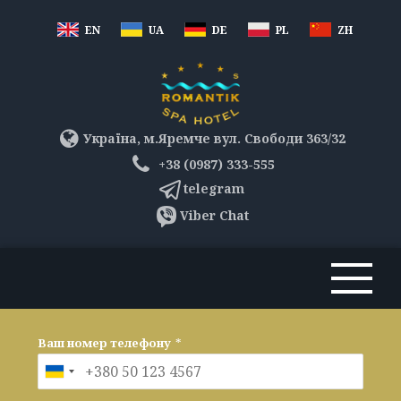
EN
UA
DE
PL
ZH
Україна, м.Яремче вул. Свободи 363/32
+38 (0987) 333-555
telegram
Viber Chat
Ваш номер телефону
*