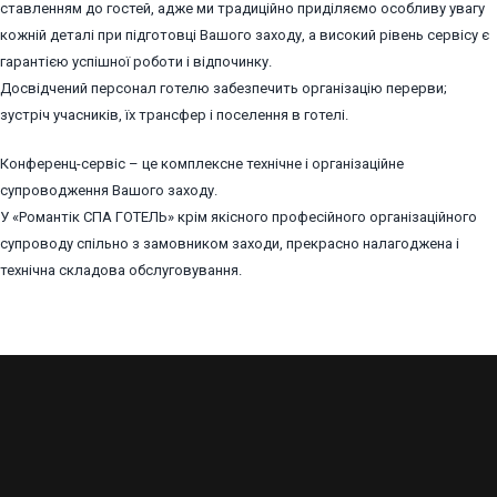
ставленням до гостей, адже ми традиційно приділяємо особливу увагу
кожній деталі при підготовці Вашого заходу, а високий рівень сервісу є
гарантією успішної роботи і відпочинку.
Досвідчений персонал готелю забезпечить організацію перерви;
зустріч учасників, їх трансфер і поселення в готелі.
Конференц-сервіс – це комплексне технічне і організаційне
супроводження Вашого заходу.
У «Романтік СПА ГОТЕЛЬ» крім якісного професійного організаційного
супроводу спільно з замовником заходи, прекрасно налагоджена і
технічна складова обслуговування.