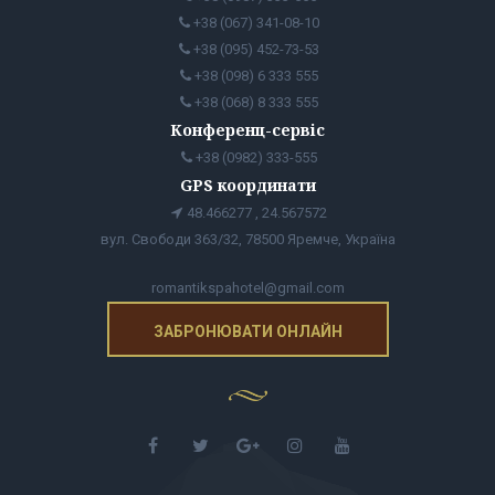
+38 (067) 341-08-10
+38 (095) 452-73-53
+38 (098) 6 333 555
+38 (068) 8 333 555
Конференц-сервіс
+38 (0982) 333-555
GPS координати
48.466277 , 24.567572
вул. Свободи 363/32, 78500 Яремче, Україна
romantikspahotel@gmail.com
ЗАБРОНЮВАТИ ОНЛАЙН