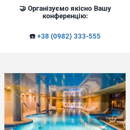
🤝 Організуємо якісно Вашу
конференцію:
☎️
+38 (0982) 333-555