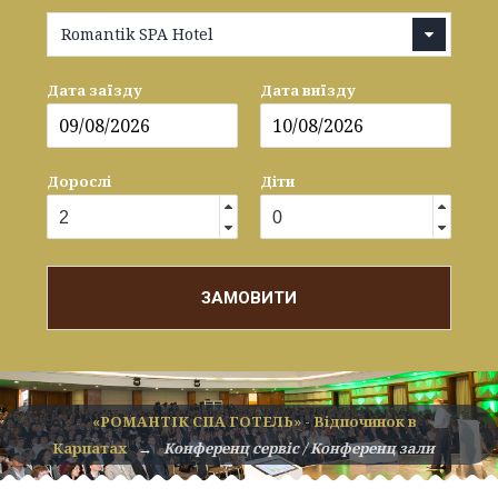
Romantik SPA Hotel
Дата заїзду
Дата виїзду
Дорослі
Діти
ЗАМОВИТИ
«РОМАНТІК СПА ГОТЕЛЬ» - Відпочинок в
Карпатах
→
Конференц сервіс / Конференц зали