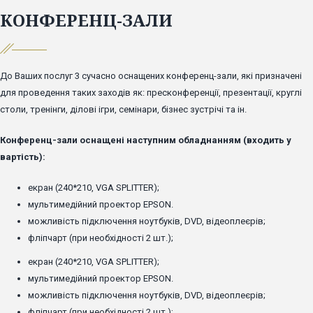
КОНФЕРЕНЦ-ЗАЛИ
До Ваших послуг 3 сучасно оснащених конференц-зали, які призначені
для проведення таких заходів як: пресконференції, презентації, круглі
столи, тренінги, ділові ігри, семінари, бізнес зустрічі та ін.
Конференц-зали оснащені наступним обладнанням (входить у
вартість):
екран (240*210, VGA SPLITTER);
мультимедійний проектор EPSON.
можливість підключення ноутбуків, DVD, відеоплеєрів;
фліпчарт (при необхідності 2 шт.);
екран (240*210, VGA SPLITTER);
мультимедійний проектор EPSON.
можливість підключення ноутбуків, DVD, відеоплеєрів;
фліпчарт (при необхідності 2 шт.);