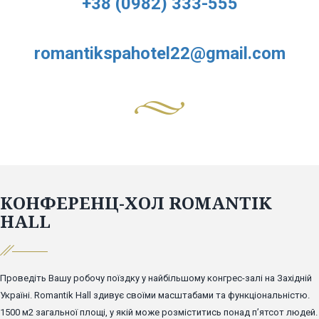
+38 (0982) 333-555
romantikspahotel22@gmail.com
КОНФЕРЕНЦ-ХОЛ ROMANTIK
HALL
Проведіть Вашу робочу поїздку у найбільшому конгрес-залі на Західній
Україні. Romantik Hall здивує своїми масштабами та функціональністю.
1500 м2 загальної площі, у якій може розміститись понад пʼятсот людей.