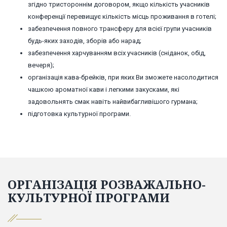
згідно тристороннім договором, якщо кількість учасників
конференції перевищує кількість місць проживання в готелі;
забезпечення повного трансферу для всієї групи учасників
будь-яких заходів, зборів або нарад;
забезпечення харчуванням всіх учасників (сніданок, обід,
вечеря);
організація кава-брейків, при яких Ви зможете насолодитися
чашкою ароматної кави і легкими закусками, які
задовольнять смак навіть найвибагливішого гурмана;
підготовка культурної програми.
ОРГАНІЗАЦІЯ РОЗВАЖАЛЬНО-
КУЛЬТУРНОЇ ПРОГРАМИ