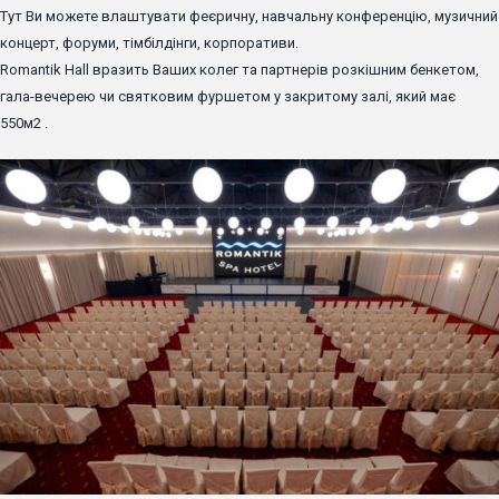
Тут Ви можете влаштувати феєричну, навчальну конференцію, музичний
концерт, форуми, тімбілдінги, корпоративи.
Romantik Hall вразить Ваших колег та партнерів розкішним бенкетом,
гала-вечерею чи святковим фуршетом у закритому залі, який має
550м2 .