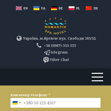
EN
UA
DE
PL
ZH
Україна, м.Яремче вул. Свободи 363/32
+38 (0987) 333-555
telegram
Viber Chat
Ваш номер телефону
*