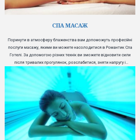
СПА МАСАЖ
Поринути в атмосферу блаженства вам допоможуть професійні
послуги масажу, якими ви можете насолодитися в Романтик Спа
Готелі. За допомогою різних технік ви зможете відновити сили
після тривалих прогулянок, розслабитися, зняти напругу і
отримати заряд бадьорості.