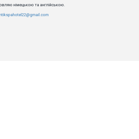
овляю німецькою та англійською.
ntikspahotel22@gmail.com