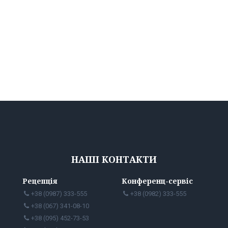
НАШІ КОНТАКТИ
Рецепція
Конференц-сервіс
+38 (0987) 333-555
+38 (0982) 333-555
+38 (067) 341-08-10
+38 (095) 452-73-53