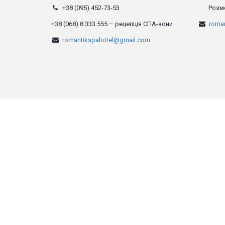
+38 (095) 452-73-53
Розм
+38 (068) 8 333 555 – рецепція СПА-зони
roma
romantikspahotel@gmail.com