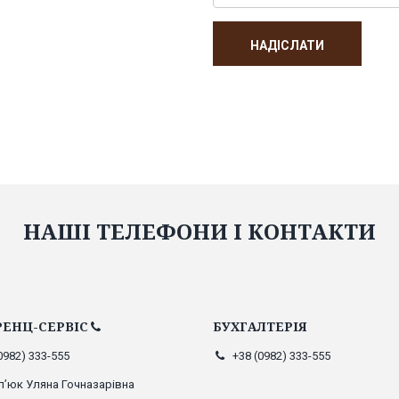
НАШІ ТЕЛЕФОНИ І КОНТАКТИ
ЕНЦ-СЕРВІС
БУХГАЛТЕРІЯ
0982) 333-555
+38 (0982) 333-555
п’юк Уляна Гочназарівна