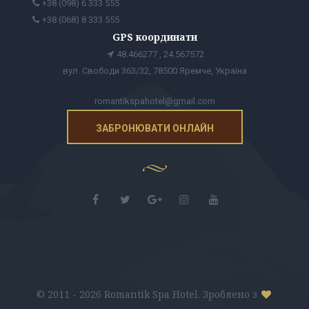
+38 (098) 6 333 555
+38 (068) 8 333 555
GPS координати
48.466277 , 24.567572
вул. Свободи 363/32, 78500 Яремче, Україна
romantikspahotel@gmail.com
ЗАБРОНЮВАТИ ОНЛАЙН
© 2011 - 2026 Romantik Spa Hotel. Зроблено з