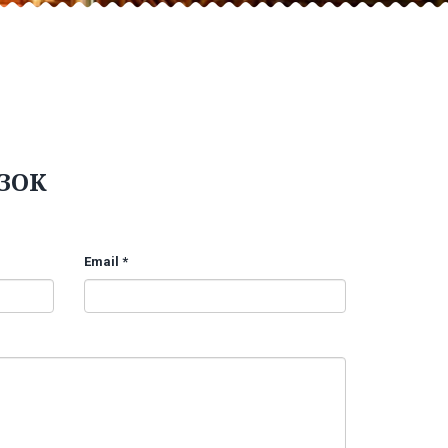
ЗОК
Email *