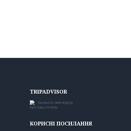
TRIPADVISOR
Залиште свій відгук
про наш готель
КОРИСНІ ПОСИЛАННЯ