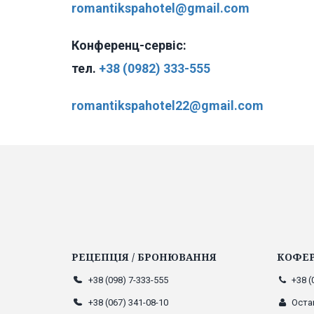
romantikspahotel@gmail.com
Конференц-сервіс:
тел.
+38 (0982) 333-555
romantikspahotel22@gmail.com
РЕЦЕПЦІЯ / БРОНЮВАННЯ
КОФЕР
+38 (098) 7-333-555
+38 (
+38 (067) 341-08-10
Оста