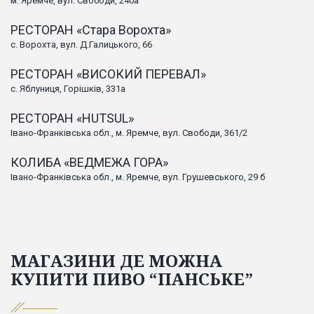
м. Яремче, вул. Свободи, 240а
РЕСТОРАН «Стара Ворохта»
с. Ворохта, вул. Д.Галицького, 66
РЕСТОРАН «ВИСОКИЙ ПЕРЕВАЛ»
с. Яблуниця, Горішків, 331а
РЕСТОРАН «HUTSUL»
Івано-Франківська обл., м. Яремче, вул. Свободи, 361/2
КОЛИБА «ВЕДМЕЖА ГОРА»
Івано-Франківська обл., м. Яремче, вул. Грушевського, 29 б
МАГАЗИНИ ДЕ МОЖНА
КУПИТИ ПИВО “ПАНСЬКЕ”