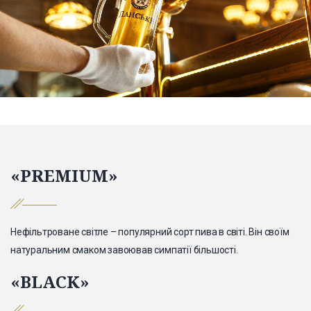
«PREMIUM»
Нефільтроване світле – популярний сорт пива в світі. Він своїм
натуральним смаком завоював симпатії більшості.
«BLACK»