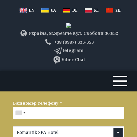
EN
UA
DE
PL
ZH
Україна, м.Яремче вул. Свободи 363/32
+38 (0987) 333-555
telegram
Viber Chat
Ваш номер телефону
*
Romantik SPA Hotel