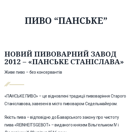
ПИВО “ПАНСЬКЕ”
НОВИЙ ПИВОВАРНИЙ ЗАВОД
2012 – «ПАНСЬКЕ СТАНІСЛАВА»
Живе пиво – без консервантів
«ПАНСЬКЕ ПИВО» – це відновлені традиції пивоваріння Старого
Станіславова, завезені в місто пивоваром Седельмайером.
Якість пива – відповідно до Баварського закону про чистоту
пива «REINHEITSGEBOT» – виданого князем Вільгельмом IV і