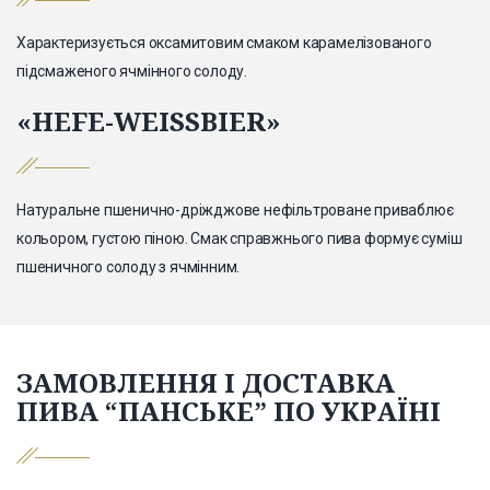
Характеризується оксамитовим смаком карамелізованого
підсмаженого ячмінного солоду.
«HEFE-WEISSBIER»
Натуральне пшенично-дріжджове нефільтроване приваблює
кольором, густою піною. Смак справжнього пива формує суміш
пшеничного солоду з ячмінним.
ЗАМОВЛЕННЯ І ДОСТАВКА
ПИВА “ПАНСЬКЕ” ПО УКРАЇНІ