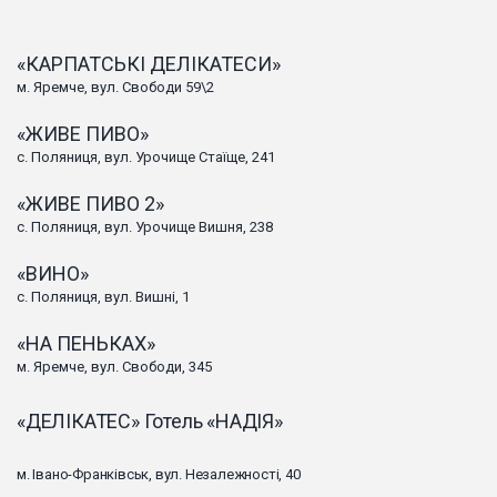
«КАРПАТСЬКІ ДЕЛІКАТЕСИ»
м. Яремче, вул. Свободи 59\2
«ЖИВЕ ПИВО»
с. Поляниця, вул. Урочище Стаїще, 241
«ЖИВЕ ПИВО 2»
с. Поляниця, вул. Урочище Вишня, 238
«ВИНО»
с. Поляниця, вул. Вишні, 1
«НА ПЕНЬКАХ»
м. Яремче, вул. Свободи, 345
«ДЕЛІКАТЕС» Готель «НАДІЯ»
м. Івано-Франківськ, вул. Незалежності, 40