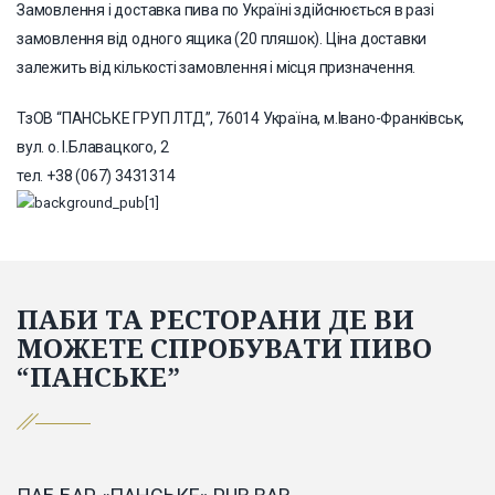
Замовлення і доставка пива по Україні здійснюється в разі
замовлення від одного ящика (20 пляшок). Ціна доставки
залежить від кількості замовлення і місця призначення.
ТзОВ “ПАНСЬКЕ ГРУП ЛТД”, 76014 Україна, м.Івано-Франківськ,
вул. о. І.Блавацкого, 2
тел. +38 (067) 3431314
ПАБИ ТА РЕСТОРАНИ ДЕ ВИ
МОЖЕТЕ СПРОБУВАТИ ПИВО
“ПАНСЬКЕ”