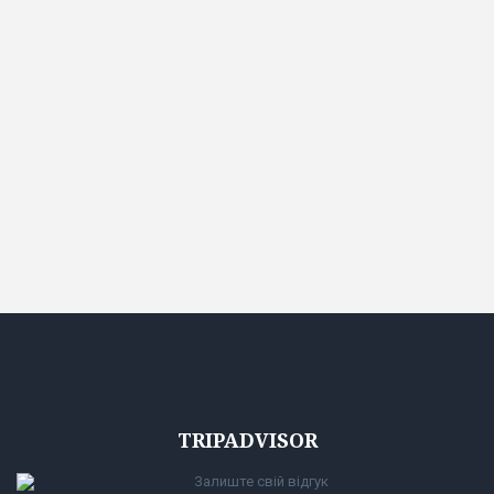
TRIPADVISOR
Залиште свій відгук