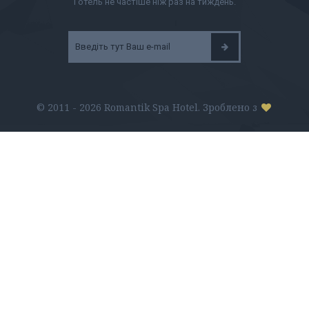
Готель не частіше ніж раз на тиждень.
© 2011 - 2026 Romantik Spa Hotel. Зроблено з