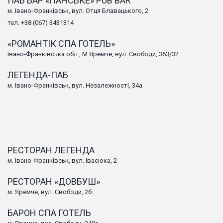
ПАБ БАР «ПАНСЬКЕ» PUB BAR
м. Івано-Франківськ, вул. Отця Блавацького, 2
тел. +38 (067) 3431314
«РОМАНТІК СПА ГОТЕЛЬ»
Івано-Франківська обл., М.Яремче, вул. Свободи, 363/32
ЛЕГЕНДА-ПАБ
м. Івано-Франківськ, вул. Незалежності, 34а
РЕСТОРАН ЛЕГЕНДА
м. Івано-Франківськ, вул. Івасюка, 2
РЕСТОРАН «ДОВБУШ»
м. Яремче, вул. Свободи, 2б
БАРОН СПА ГОТЕЛЬ