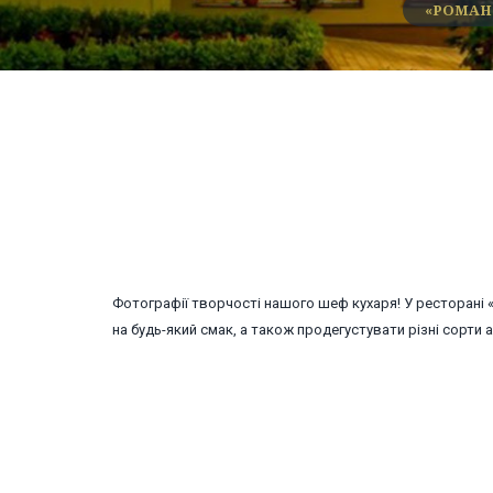
«РОМАНТ
Фотографії творчості нашого шеф кухаря! У ресторані 
на будь-який смак, а також продегустувати різні сорти