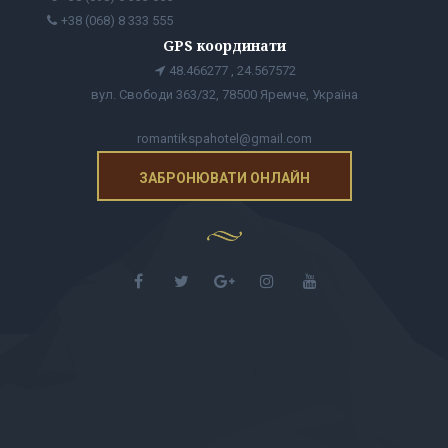
+38 (068) 8 333 555
GPS координати
48.466277 , 24.567572
вул. Свободи 363/32, 78500 Яремче, Україна
romantikspahotel@gmail.com
ЗАБРОНЮВАТИ ОНЛАЙН