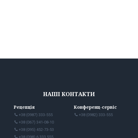
НАШІ КОНТАКТИ
Рецепція
Конференц-сервіс
+38 (0987) 333-555
+38 (0982) 333-555
+38 (067) 341-08-10
+38 (095) 452-73-53
+38 (098) 6 333 555