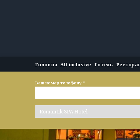
Головна
All inclusive
Готель
Рестора
Ваш номер телефону
*