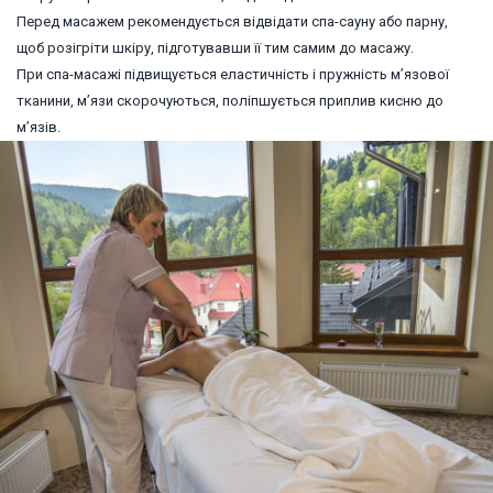
Перед масажем рекомендується відвідати спа-сауну або парну,
щоб розігріти шкіру, підготувавши її тим самим до масажу.
При спа-масажі підвищується еластичність і пружність м’язової
тканини, м’язи скорочуються, поліпшується приплив кисню до
м’язів.