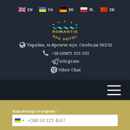
EN
UA
DE
PL
ZH
Україна, м.Яремче вул. Свободи 363/32
+38 (0987) 333-555
telegram
Viber Chat
Ваш номер телефону
*