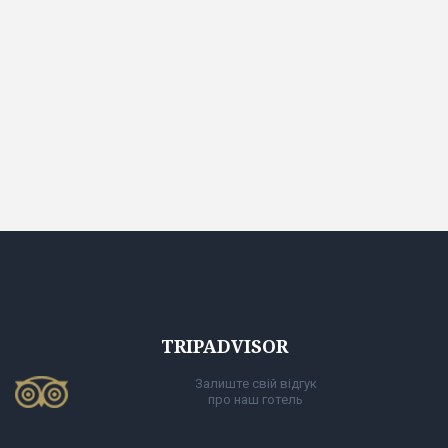
TRIPADVISOR
Залиште свій відгук
про наш готель