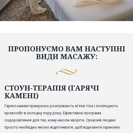
ПРОПОНУЄМО ВАМ НАСТУПНІ
ВИДИ МАСАЖУ:
СТОУН-ТЕРАПІЯ (ГАРЯЧІ
КАМЕНІ)
Гарячі камені прекрасно розігрівають м’язи тіла і поліпшують
кровообіг в холодну пору року. Ефективна програма
оздоровлення для тих, кому ніколи хворіти. Сучасній людині
просто необхідно якісно відпочивати, щоб відновити гармонію