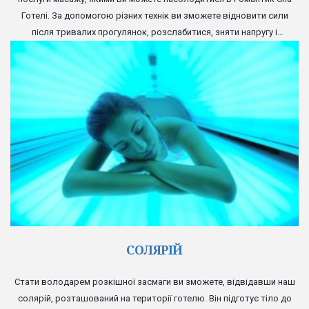
Готелі. За допомогою різних технік ви зможете відновити сили
після тривалих прогулянок, розслабитися, зняти напругу і
отримати заряд бадьорості.
СОЛЯРІЙ
Стати володарем розкішної засмаги ви зможете, відвідавши наш
солярій, розташований на території готелю. Він підготує тіло до