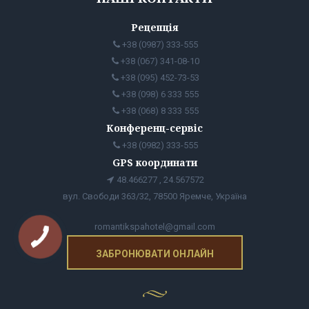
Рецепція
+38 (0987) 333-555
+38 (067) 341-08-10
+38 (095) 452-73-53
+38 (098) 6 333 555
+38 (068) 8 333 555
Конференц-сервіс
+38 (0982) 333-555
GPS координати
48.466277 , 24.567572
вул. Свободи 363/32, 78500 Яремче, Україна
romantikspahotel@gmail.com
ЗАБРОНЮВАТИ ОНЛАЙН