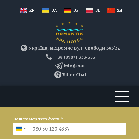
EN
UA
DE
PL
ZH
Україна, м.Яремче вул. Свободи 363/32
+38 (0987) 333-555
telegram
Viber Chat
Ваш номер телефону
*