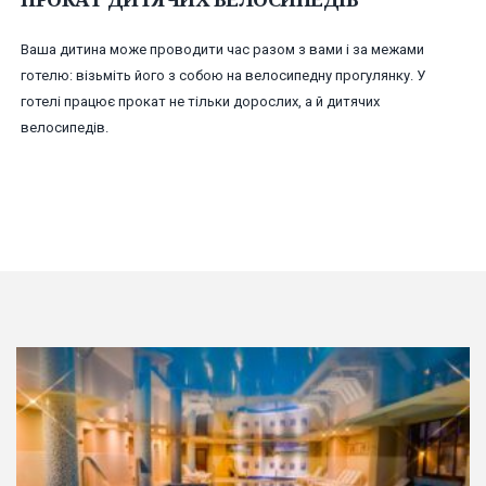
Ваша дитина може проводити час разом з вами і за межами
готелю: візьміть його з собою на велосипедну прогулянку. У
готелі працює прокат не тільки дорослих, а й дитячих
велосипедів.