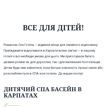
ВСЕ ДЛЯ ДІТЕЙ!
Романтик Спа Готель – відмінне місце для сімейного відпочинку.
Приїжджайте відпочивати в Карпати всією сім’єю – в нашому
готелі є всі необхідні умови для цього. Ми приготували багато
цікавих розваг як для дорослих, так і для маленьких постояльців.
Дітям буде чим зайнятися, поки батьки освоюють гірські схили або
розслабляються в СПА-зоні готелю. До ваших послуг:
ДИТЯЧИЙ СПА БАСЕЙН В
КАРПАТАХ