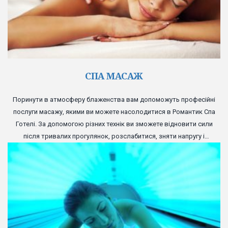
СПА МАСАЖ
Поринути в атмосферу блаженства вам допоможуть професійні
послуги масажу, якими ви можете насолодитися в Романтик Спа
Готелі. За допомогою різних технік ви зможете відновити сили
після тривалих прогулянок, розслабитися, зняти напругу і
отримати заряд бадьорості.