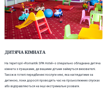
ДИТЯЧА КІМНАТА
На території «Romantik SPA Hotel» є спеціально обладнана дитяча
кімната з іграшками, де вашими дітьми займуться вихователі.
Також в готелі передбачені послуги няні, яка наглядатиме за
дитиною, поки дорослі проводять час на гірськолижних спусках
або відправляються на інші екстремальні розваги.