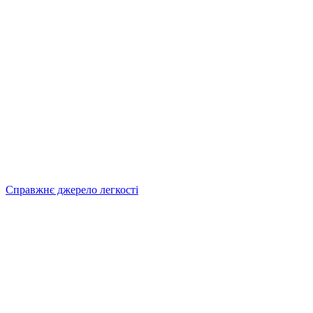
Справжнє джерело легкості