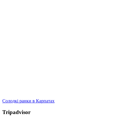
Солодкі ранки в Карпатах
Tripadvisor