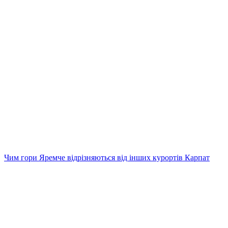
Чим гори Яремче відрізняються від інших курортів Карпат