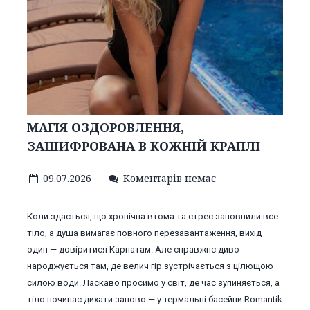
МАГІЯ ОЗДОРОВЛЕННЯ,
ЗАШИФРОВАНА В КОЖНІЙ КРАПЛІ
09.07.2026
Коментарів немає
Коли здається, що хронічна втома та стрес заповнили все
тіло, а душа вимагає повного перезавантаження, вихід
один — довіритися Карпатам. Але справжнє диво
народжується там, де велич гір зустрічається з цілющою
силою води. Ласкаво просимо у світ, де час зупиняється, а
тіло починає дихати заново — у термальні басейни Romantik