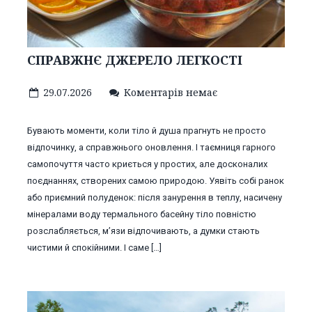
СПРАВЖНЄ ДЖЕРЕЛО ЛЕГКОСТІ
29.07.2026
Коментарів немає
Бувають моменти, коли тіло й душа прагнуть не просто
відпочинку, а справжнього оновлення. І таємниця гарного
самопочуття часто криється у простих, але досконалих
поєднаннях, створених самою природою. Уявіть собі ранок
або приємний полуденок: після занурення в теплу, насичену
мінералами воду термального басейну тіло повністю
розслабляється, м’язи відпочивають, а думки стають
чистими й спокійними. І саме […]