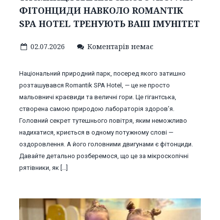
ФІТОНЦИДИ НАВКОЛО ROMANTIK
SPA HOTEL ТРЕНУЮТЬ ВАШ ІМУНІТЕТ
02.07.2026
Коментарів немає
Національний природний парк, посеред якого затишно
розташувався Romantik SPA Hotel, — це не просто
мальовничі краєвиди та величні гори. Це гігантська,
створена самою природою лабораторія здоров’я.
Головний секрет тутешнього повітря, яким неможливо
надихатися, криється в одному потужному слові —
оздоровлення. А його головними двигунами є фітонциди.
Давайте детально розберемося, що це за мікроскопічні
рятівники, як […]