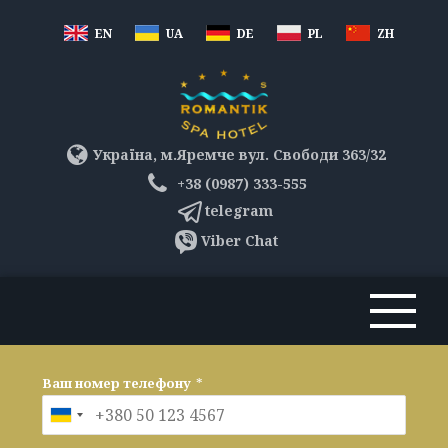
EN
UA
DE
PL
ZH
Україна, м.Яремче вул. Свободи 363/32
+38 (0987) 333-555
telegram
Viber Chat
Ваш номер телефону
*