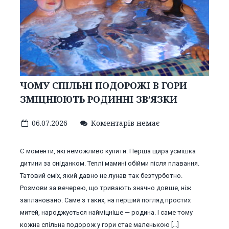
ЧОМУ СПІЛЬНІ ПОДОРОЖІ В ГОРИ
ЗМІЦНЮЮТЬ РОДИННІ ЗВ’ЯЗКИ
06.07.2026
Коментарів немає
Є моменти, які неможливо купити. Перша щира усмішка
дитини за сніданком. Теплі мамині обійми після плавання.
Татовий сміх, який давно не лунав так безтурботно.
Розмови за вечерею, що тривають значно довше, ніж
заплановано. Саме з таких, на перший погляд простих
митей, народжується найміцніше — родина. І саме тому
кожна спільна подорож у гори стає маленькою […]