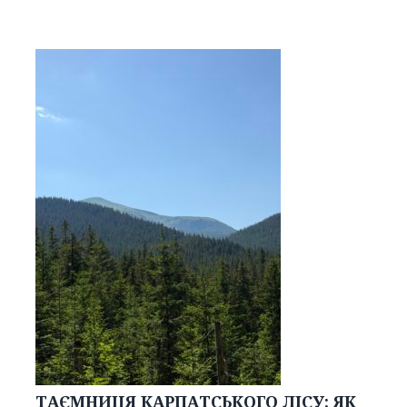
ТАЄМНИЦЯ КАРПАТСЬКОГО ЛІСУ: ЯК