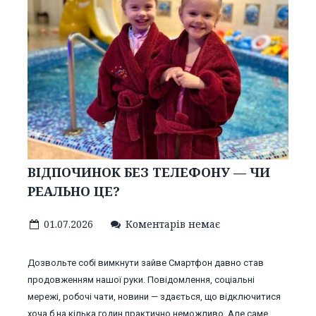
ВІДПОЧИНОК БЕЗ ТЕЛЕФОНУ — ЧИ
РЕАЛЬНО ЦЕ?
01.07.2026
Коментарів немає
Дозвольте собі вимкнути зайве Смартфон давно став
продовженням нашої руки. Повідомлення, соціальні
мережі, робочі чати, новини — здається, що відключитися
хоча б на кілька годин практично неможливо. Але саме