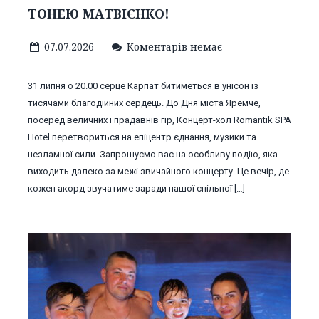
ТОНЕЮ МАТВІЄНКО!
07.07.2026
Коментарів немає
31 липня о 20.00 серце Карпат битиметься в унісон із
тисячами благодійних сердець. До Дня міста Яремче,
посеред величних і прадавнів гір, Концерт-хол Romantik SPA
Hotel перетвориться на епіцентр єднання, музики та
незламної сили. Запрошуємо вас на особливу подію, яка
виходить далеко за межі звичайного концерту. Це вечір, де
кожен акорд звучатиме заради нашої спільної […]