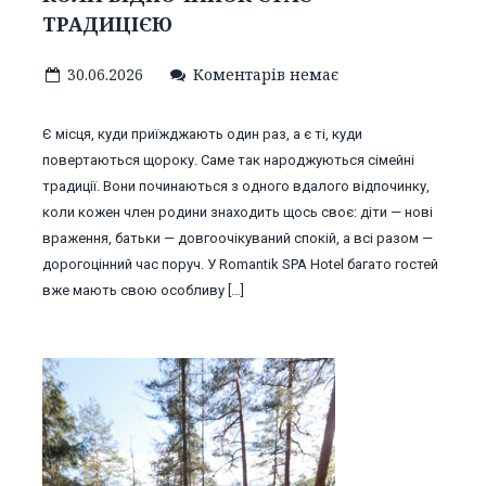
ТРАДИЦІЄЮ
30.06.2026
Коментарів немає
Є місця, куди приїжджають один раз, а є ті, куди
повертаються щороку. Саме так народжуються сімейні
традиції. Вони починаються з одного вдалого відпочинку,
коли кожен член родини знаходить щось своє: діти — нові
враження, батьки — довгоочікуваний спокій, а всі разом —
дорогоцінний час поруч. У Romantik SPA Hotel багато гостей
вже мають свою особливу […]