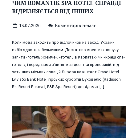
ЧИМ ROMANTIK SPA HOTEL СПРАВДІ
ВІДРІЗНЯЄТЬСЯ ВІД ІНШИХ
13.07.2026
Коментарів немає
Коли мова заходить про відпочинок на заході України,
вибір здається безмежним. Достатньо ввести в пошуку
запити «готель Яремче», «готель в Карпатах» чи «кращі спа-
готелі», і перед вами з’являться десятки пропозицій: від
затишних міських локацій Львова на кшталт Grand Hotel
Lviv або Bank Hotel, гірських курортів Буковелю (Radisson
Blu Resort Bukovel, F&B Spa Resort) до відомих […]