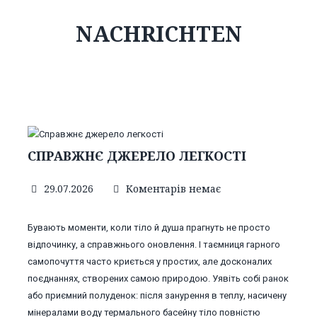
NACHRICHTEN
СПРАВЖНЄ ДЖЕРЕЛО ЛЕГКОСТІ
29.07.2026
Коментарів немає
Бувають моменти, коли тіло й душа прагнуть не просто
відпочинку, а справжнього оновлення. І таємниця гарного
самопочуття часто криється у простих, але досконалих
поєднаннях, створених самою природою. Уявіть собі ранок
або приємний полуденок: після занурення в теплу, насичену
мінералами воду термального басейну тіло повністю