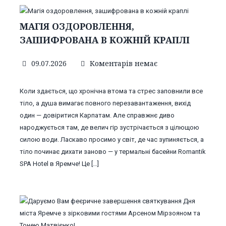
МАГІЯ ОЗДОРОВЛЕННЯ,
ЗАШИФРОВАНА В КОЖНІЙ КРАПЛІ
09.07.2026
Коментарів немає
Коли здається, що хронічна втома та стрес заповнили все
тіло, а душа вимагає повного перезавантаження, вихід
один — довіритися Карпатам. Але справжнє диво
народжується там, де велич гір зустрічається з цілющою
силою води. Ласкаво просимо у світ, де час зупиняється, а
тіло починає дихати заново — у термальні басейни Romantik
SPA Hotel в Яремче! Це […]