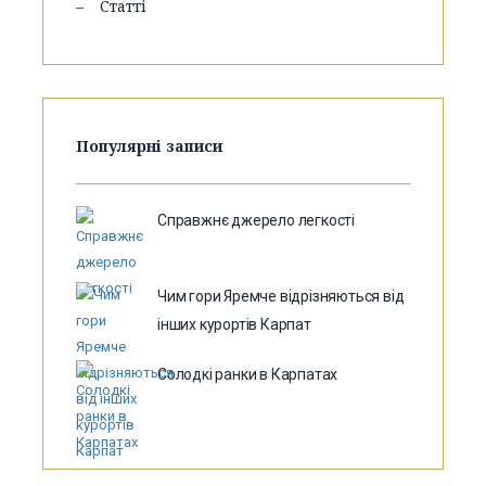
Статті
Популярні записи
Справжнє джерело легкості
Чим гори Яремче відрізняються від
інших курортів Карпат
Солодкі ранки в Карпатах