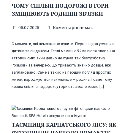
ЧОМУ СПІЛЬНІ ПОДОРОЖІ В ГОРИ
ЗМІЦНЮЮТЬ РОДИННІ ЗВ’ЯЗКИ
06.07.2026
Коментарів немає
Є моменти, які неможливо купити. Перша щира усмішка
дитини за сніданком. Теплі мамині обійми після плавання.
Татовий сміх, який давно не лунав так безтурботно.
Розмови за вечерею, що тривають значно довше, ніж
заплановано. Саме з таких, на перший погляд простих
митей, народжується найміцніше — родина. І саме тому
кожна спільна подорож у гори стає маленькою […]
ТАЄМНИЦЯ КАРПАТСЬКОГО ЛІСУ: ЯК
ФІТОНЦИДИ НАВКОЛО ROMANTIK