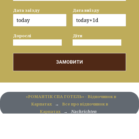
Дата заїзду
Дата виїзду
Дорослі
Діти
ЗАМОВИТИ
«РОМАНТІК СПА ГОТЕЛЬ» - Відпочинок в
Карпатах
→
Все про відпочинок в
Карпатах
→
Nachrichten