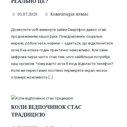
РЕАЛЬНО ЦЕ?
01.07.2026
Коментарів немає
Дозвольте собі вимкнути зайве Смартфон давно став
продовженням нашої руки. Повідомлення, соціальні
мережі, робочі чати, новини — здається, що відключитися
хоча б на кілька годин практично неможливо. Але саме
цифрова пауза часто стає тим, чого найбільше потребує
наш організм. Чому варто хоча б іноді відкласти телефон?
Коли ми перестаємо постійно перевіряти екран, мозок
отримує можливість […]
КОЛИ ВІДПОЧИНОК СТАЄ
ТРАДИЦІЄЮ