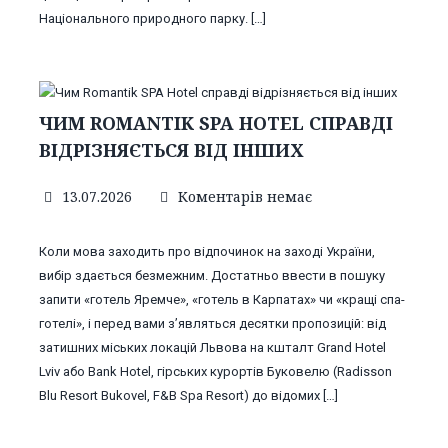
Національного природного парку. […]
ЧИМ ROMANTIK SPA HOTEL СПРАВДІ
ВІДРІЗНЯЄТЬСЯ ВІД ІНШИХ
13.07.2026
Коментарів немає
Коли мова заходить про відпочинок на заході України,
вибір здається безмежним. Достатньо ввести в пошуку
запити «готель Яремче», «готель в Карпатах» чи «кращі спа-
готелі», і перед вами з’являться десятки пропозицій: від
затишних міських локацій Львова на кшталт Grand Hotel
Lviv або Bank Hotel, гірських курортів Буковелю (Radisson
Blu Resort Bukovel, F&B Spa Resort) до відомих […]