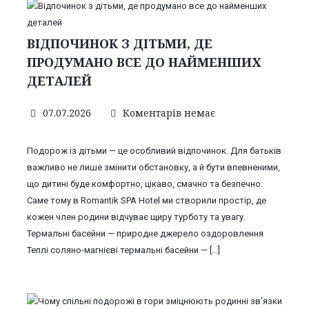
ВІДПОЧИНОК З ДІТЬМИ, ДЕ
ПРОДУМАНО ВСЕ ДО НАЙМЕНШИХ
ДЕТАЛЕЙ
07.07.2026
Коментарів немає
Подорож із дітьми — це особливий відпочинок. Для батьків
важливо не лише змінити обстановку, а й бути впевненими,
що дитині буде комфортно, цікаво, смачно та безпечно.
Саме тому в Romantik SPA Hotel ми створили простір, де
кожен член родини відчуває щиру турботу та увагу.
Термальні басейни — природне джерело оздоровлення
Теплі соляно-магнієві термальні басейни — […]