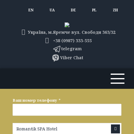
EN
UA
DE
PL
ZH
Україна, м.Яремче вул. Свободи 363/32
+38 (0987) 333-555
telegram
Viber Chat
Ваш номер телефону
*
Romantik SPA Hotel