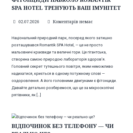
SPA HOTEL ТРЕНУЮТЬ ВАШ ІМУНІТЕТ
02.07.2026
Коментарів немає
Національний природний парк, посеред якого затишно
розташувався Romantik SPA Hotel, — це не просто
мальовничі краєвиди та величні гори. Це гігантська,
створена самою природою лабораторія здоров’я.
Головний секрет тутешнього повітря, яким неможливо
надихатися, криється в одному потужному слові —
оздоровлення. А його головними двигунами є фітонциди.
Давайте детально розберемося, що це за мікроскопічні
рятівники, як […]
ВІДПОЧИНОК БЕЗ ТЕЛЕФОНУ — ЧИ