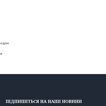
иродою.
же
ПІДПИШІТЬСЯ НА НАШІ НОВИНИ