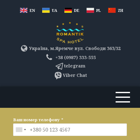
EN
UA
DE
PL
ZH
Україна, м.Яремче вул. Свободи 363/32
+38 (0987) 333-555
telegram
Viber Chat
Ваш номер телефону
*