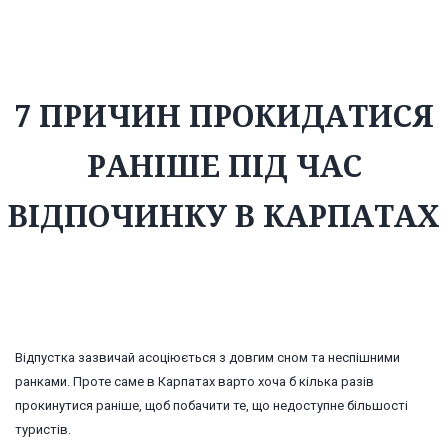
раніше під час відпочинку в Карпатах
7 ПРИЧИН ПРОКИДАТИСЯ
РАНІШЕ ПІД ЧАС
ВІДПОЧИНКУ В КАРПАТАХ
Відпустка зазвичай асоціюється з довгим сном та неспішними
ранками. Проте саме в Карпатах варто хоча б кілька разів
прокинутися раніше, щоб побачити те, що недоступне більшості
туристів.