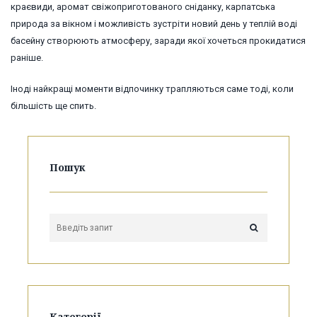
краєвиди, аромат свіжоприготованого сніданку, карпатська
природа за вікном і можливість зустріти новий день у теплій воді
басейну створюють атмосферу, заради якої хочеться прокидатися
раніше.
Іноді найкращі моменти відпочинку трапляються саме тоді, коли
більшість ще спить.
Пошук
Категорії