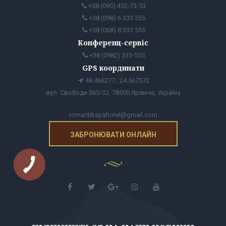
+38 (095) 452-73-53
+38 (098) 6 333 555
+38 (068) 8 333 555
Конференц-сервіс
+38 (0982) 333-555
GPS координати
48.466277 , 24.567572
вул. Свободи 363/32, 78500 Яремче, Україна
romantikspahotel@gmail.com
ЗАБРОНЮВАТИ ОНЛАЙН