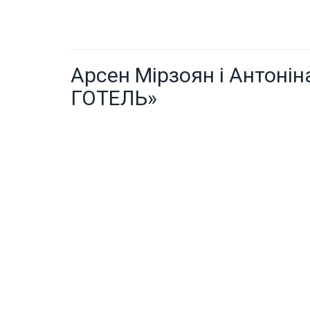
Арсен Мірзоян і Антоні
ГОТЕЛЬ»