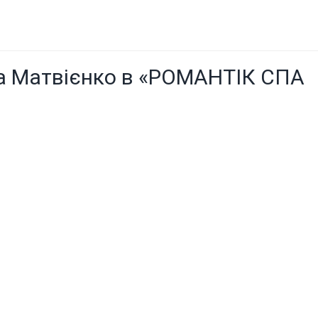
на Матвієнко в «РОМАНТІК СПА