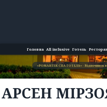
Головна
All inclusive
Готель
Рестора
«РОМАНТІК СПА ГОТЕЛЬ» - Відпочинок в
АРСЕН МІРЗО