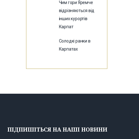
Чим гори Яремче
відрізняються від
інших курортів
Карпат
Солодкі ранки в
Карпатах
ПІДПИШІТЬСЯ НА НАШІ НОВИНИ