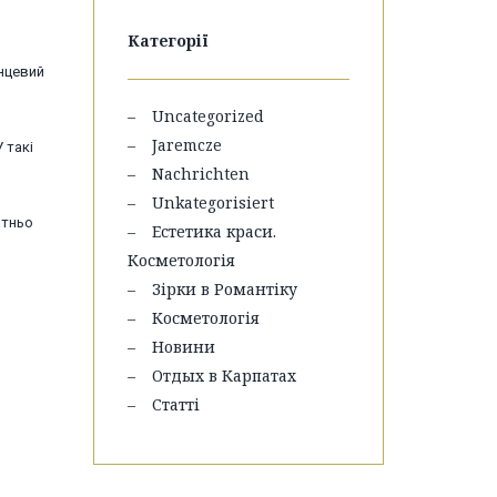
Категорії
інцевий
Uncategorized
Jaremcze
 такі
Nachrichten
Unkategorisiert
атньо
Естетика краси.
Косметологія
Зірки в Романтіку
Косметологія
Новини
Отдых в Карпатах
Статті