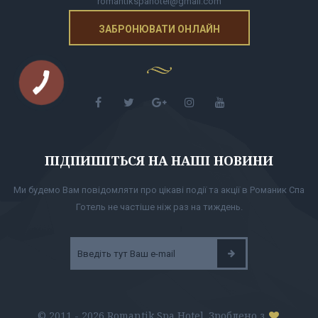
romantikspahotel@gmail.com
ЗАБРОНЮВАТИ ОНЛАЙН
ПІДПИШІТЬСЯ НА НАШІ НОВИНИ
Ми будемо Вам повідомляти про цікаві події та акції в Романик Спа
Готель не частіше ніж раз на тиждень.
© 2011 - 2026 Romantik Spa Hotel. Зроблено з