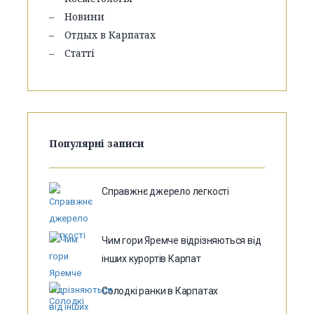
Новини
Отдых в Карпатах
Статті
Популярні записи
Справжнє джерело легкості
Чим гори Яремче відрізняються від
інших курортів Карпат
Солодкі ранки в Карпатах