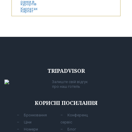
TRIPADVISOR
Залиште свій відгук
про наш готель
КОРИСНІ ПОСИЛАННЯ
Бронювання
Конференц
Ціни
сервіс
Номери
Блог