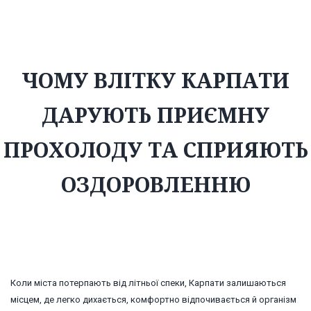
дарують приємну прохолоду та сприяють оздоровленню
ЧОМУ ВЛІТКУ КАРПАТИ
ДАРУЮТЬ ПРИЄМНУ
ПРОХОЛОДУ ТА СПРИЯЮТЬ
ОЗДОРОВЛЕННЮ
Коли міста потерпають від літньої спеки, Карпати залишаються
місцем, де легко дихається, комфортно відпочивається й організм