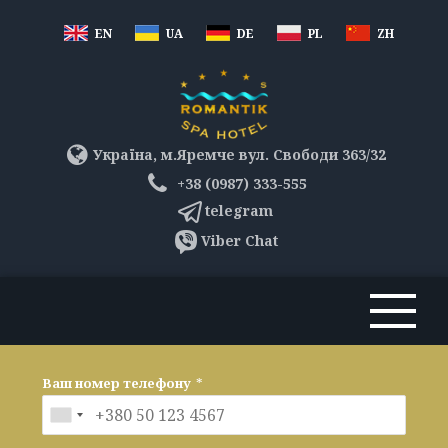
EN
UA
DE
PL
ZH
Україна, м.Яремче вул. Свободи 363/32
+38 (0987) 333-555
telegram
Viber Chat
Ваш номер телефону
*