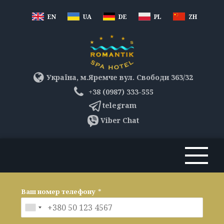
EN
UA
DE
PL
ZH
Україна, м.Яремче вул. Свободи 363/32
+38 (0987) 333-555
telegram
Viber Chat
Ваш номер телефону
*