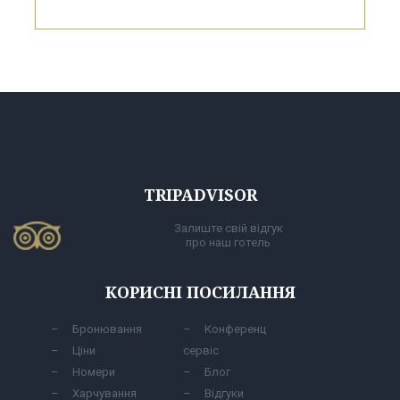
TRIPADVISOR
Залиште свій відгук
про наш готель
КОРИСНІ ПОСИЛАННЯ
Бронювання
Конференц
Ціни
сервіс
Номери
Блог
Харчування
Відгуки