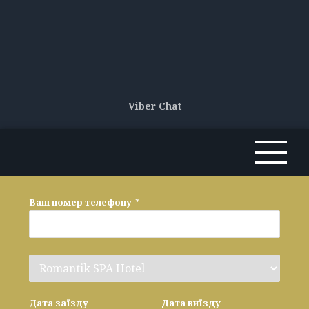
Viber Chat
Ваш номер телефону
*
Дата заїзду
Дата виїзду