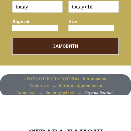
Дорослі
Діти
ЗАМОВИТИ
«РОМАНТІК СПА ГОТЕЛЬ» - Відпочинок в
Карпатах
→
Все про відпочинок в
Карпатах
→
Uncategorized
→
Cтрава Банош