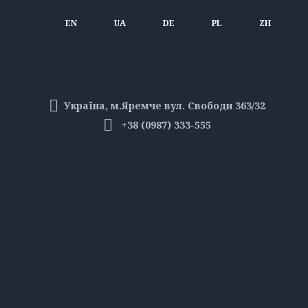
EN
UA
DE
PL
ZH
Україна, м.Яремче вул. Свободи 363/32
+38 (0987) 333-555