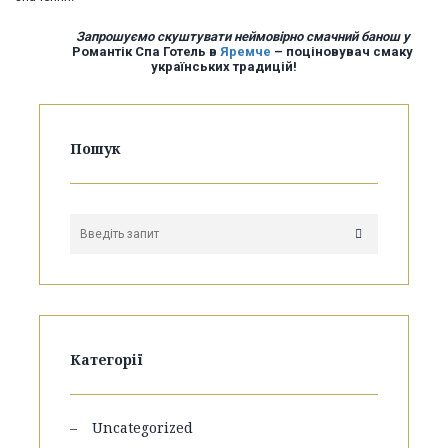
Запрошуємо скуштувати неймовірно смачний банош у
Романтік Спа Готель в
Яремче
– поціновувач смаку
українських традицій!
Пошук
Категорії
Uncategorized