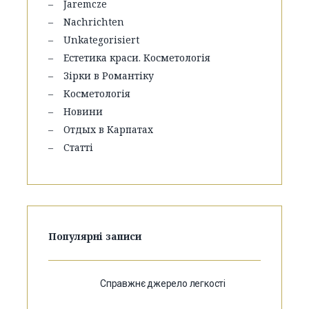
Jaremcze
Nachrichten
Unkategorisiert
Естетика краси. Косметологія
Зірки в Романтіку
Косметологія
Новини
Отдых в Карпатах
Статті
Популярні записи
Справжнє джерело легкості