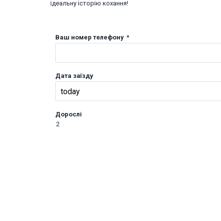
ідеальну історію кохання!
Ваш номер телефону
*
Дата заїзду
Дорослі