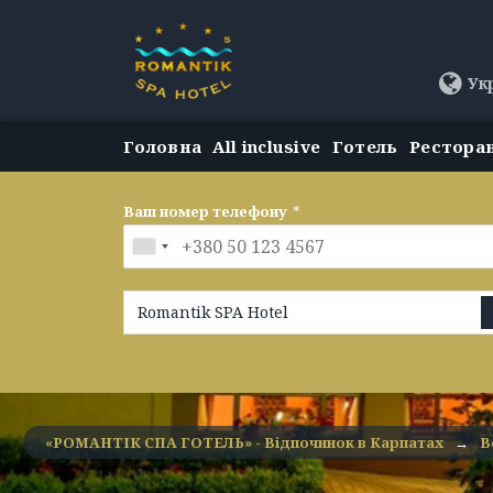
Ук
Головна
All inclusive
Готель
Рестора
Ваш номер телефону
*
Romantik SPA Hotel
«РОМАНТІК СПА ГОТЕЛЬ» - Відпочинок в Карпатах
→
В