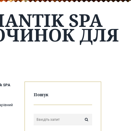
ANTIK SPA
ОЧИНОК ДЛЯ
k SPA
Пошук
арівний