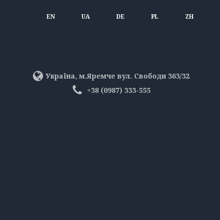
EN
UA
DE
PL
ZH
Україна, м.Яремче вул. Свободи 363/32
+38 (0987) 333-555