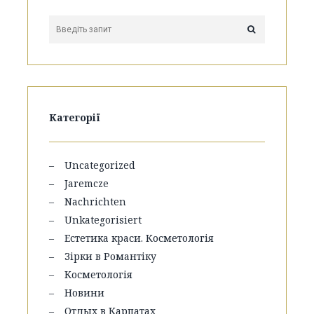
Категорії
Uncategorized
Jaremcze
Nachrichten
Unkategorisiert
Естетика краси. Косметологія
Зірки в Романтіку
Косметологія
Новини
Отдых в Карпатах