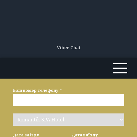
Viber Chat
Ваш номер телефону
*
Дата заїзду
Дата виїзду