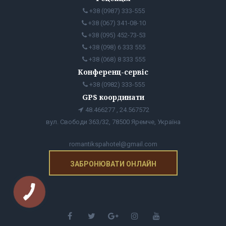
+38 (0987) 333-555
+38 (067) 341-08-10
+38 (095) 452-73-53
+38 (098) 6 333 555
+38 (068) 8 333 555
Конференц-сервіс
+38 (0982) 333-555
GPS координати
48.466277 , 24.567572
вул. Свободи 363/32, 78500 Яремче, Україна
romantikspahotel@gmail.com
ЗАБРОНЮВАТИ ОНЛАЙН